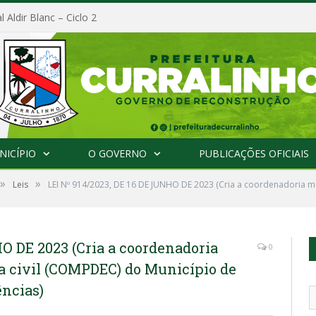
l Aldir Blanc – Ciclo 2
NICÍPIO
O GOVERNO
PUBLICAÇÕES OFICIAIS
»
»
Leis
LEI Nº 914/2023, DE 16 DE JUNHO DE 2023 (Cria a coordenadoria m
HO DE 2023 (Cria a coordenadoria
0
a civil (COMPDEC) do Município de
ências)