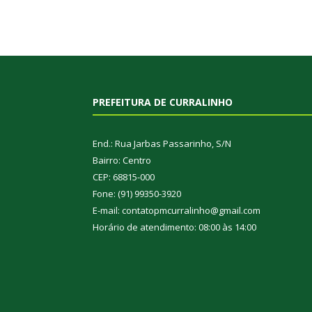
PREFEITURA DE CURRALINHO
End.: Rua Jarbas Passarinho, S/N
Bairro: Centro
CEP: 68815-000
Fone: (91) 99350-3920
E-mail: contatopmcurralinho@gmail.com
Horário de atendimento: 08:00 às 14:00