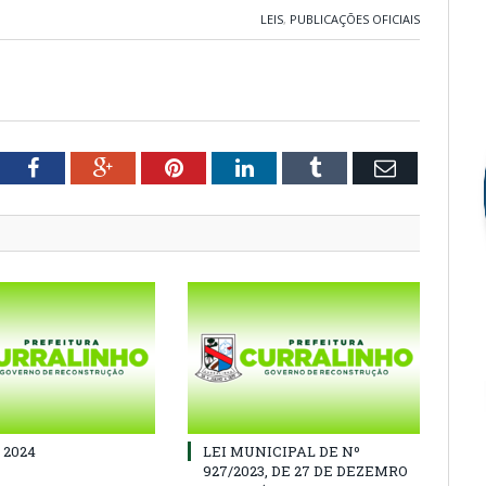
LEIS
,
PUBLICAÇÕES OFICIAIS
tter
Facebook
Google+
Pinterest
LinkedIn
Tumblr
Email
 2024
LEI MUNICIPAL DE Nº
927/2023, DE 27 DE DEZEMRO