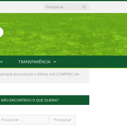
TRANSPARÊNCIA
unicipal de proteção e defesa civil (COMPDEC) do
NÃO ENCONTROU O QUE QUERIA?