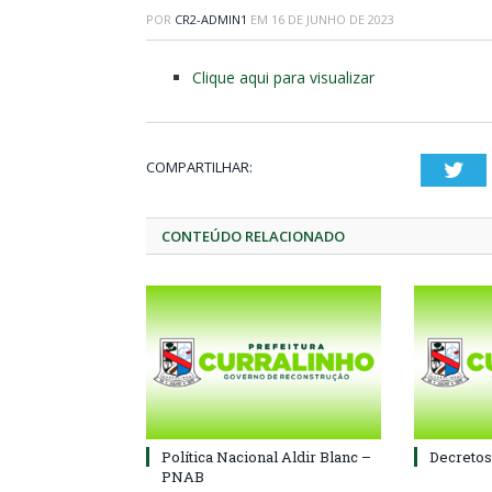
POR
CR2-ADMIN1
EM
16 DE JUNHO DE 2023
Clique aqui para visualizar
COMPARTILHAR:
Twi
CONTEÚDO RELACIONADO
Política Nacional Aldir Blanc –
Decretos
PNAB