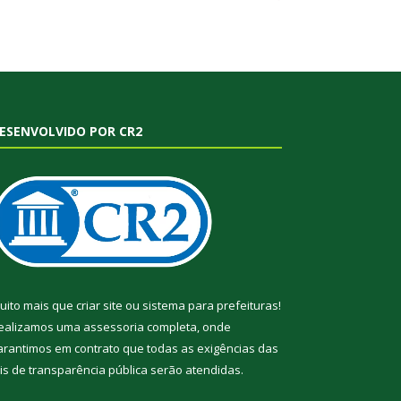
ESENVOLVIDO POR CR2
uito mais que
criar site
ou
sistema para prefeituras
!
ealizamos uma
assessoria
completa, onde
arantimos em contrato que todas as exigências das
eis de transparência pública
serão atendidas.