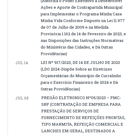
(Autoriza o Poder Executivo a Desenvolver
Ações e Aporte de Contrapartida Municipal
para Implementar o Programa Minha Casa
Minha Vida Conforme Disposto na Lei 11.977
de 07 de Julho de 2009 e na Medida
Provisória 1.162 de 14 de Fevereiro de 2023, e
nas Disposições das Instruções Normativas
do Ministério das Cidades, e Dá Outras
Providências)
LEI Nº 917/2023, DE 14 DE JULHO DE 2023
JUL 14
(LDO 2024-Dispõe Sobre as Diretrizes
Orçamentárias do Município de Curralinho
para o Exercício Financeiro de 2024 e Dá
Outras Providências)
PREGÃO ELETRONICO Nº05/2023 – PMC-
JUL 05
SRP (CONTRATAÇÃO DE EMPRESA PARA
PRESTAÇÃO DE SERVIÇOS DE
FORNECIMENTO DE REFEIÇÕES PRONTAS,
TIPO MARMITA, REFEIÇÃO COMERCIAL E
LANCHES EM GERAL, DESTINADOS A