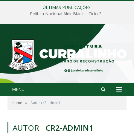
ÚLTIMAS PUBLICAÇÕES:
Política Nacional Aldir Blanc – Ciclo 2
MENU
»
Home
Autor cr2-admin1
AUTOR
CR2-ADMIN1