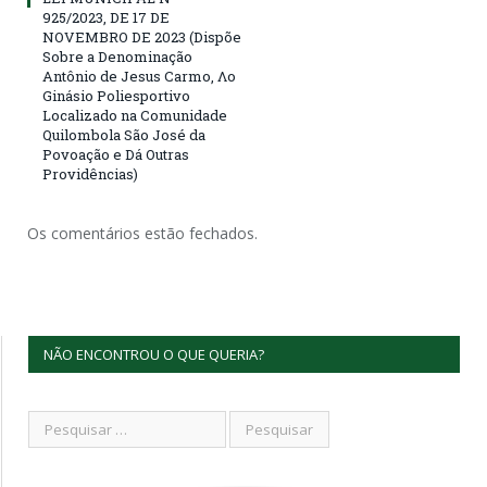
925/2023, DE 17 DE
NOVEMBRO DE 2023 (Dispõe
Sobre a Denominação
Antônio de Jesus Carmo, Λο
Ginásio Poliesportivo
Localizado na Comunidade
Quilombola São José da
Povoação e Dá Outras
Providências)
Os comentários estão fechados.
NÃO ENCONTROU O QUE QUERIA?