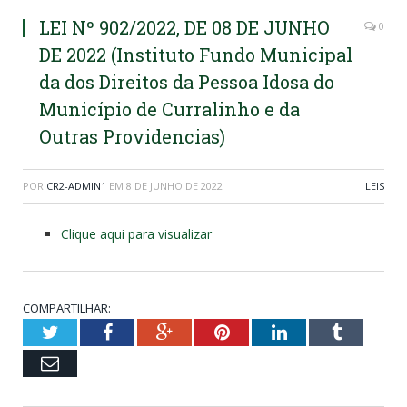
LEI Nº 902/2022, DE 08 DE JUNHO
0
DE 2022 (Instituto Fundo Municipal
da dos Direitos da Pessoa Idosa do
Município de Curralinho e da
Outras Providencias)
POR
CR2-ADMIN1
EM
8 DE JUNHO DE 2022
LEIS
Clique aqui para visualizar
COMPARTILHAR:
Twitter
Facebook
Google+
Pinterest
LinkedIn
Tumblr
Email