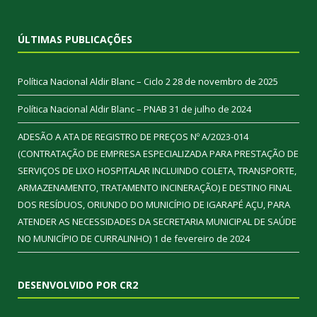
ÚLTIMAS PUBLICAÇÕES
Política Nacional Aldir Blanc – Ciclo 2
28 de novembro de 2025
Política Nacional Aldir Blanc – PNAB
31 de julho de 2024
ADESÃO A ATA DE REGISTRO DE PREÇOS Nº A/2023-014
(CONTRATAÇÃO DE EMPRESA ESPECIALIZADA PARA PRESTAÇÃO DE
SERVIÇOS DE LIXO HOSPITALAR INCLUINDO COLETA, TRANSPORTE,
ARMAZENAMENTO, TRATAMENTO INCINERAÇÃO) E DESTINO FINAL
DOS RESÍDUOS, ORIUNDO DO MUNICÍPIO DE IGARAPÉ AÇU, PARA
ATENDER AS NECESSIDADES DA SECRETARIA MUNICIPAL DE SAÚDE
NO MUNICÍPIO DE CURRALINHO)
1 de fevereiro de 2024
DESENVOLVIDO POR CR2