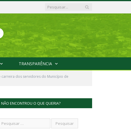
TRANSPARÊNCIA
e carreira dos servidores do Município de
NÃO ENCONTROU O QUE QUERIA?