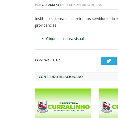
POR
CR2-ADMIN1
EM
13 DE NOVEMBRO DE 1995
Institui o sistema de carreira dos servidores do M
providências
Clique aqui para visualizar
COMPARTILHAR:
Twi
CONTEÚDO RELACIONADO