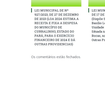
LEI MUNICIPAL DE Nº
LEI MUN
927/2023, DE 27 DE DEZEMRO
DE 17 D
DE 2023 (LOA 2024-ESTIMA A
(Dispõe 
RECEITA E FIXA A DESPESA
Basílio L
DO MUNICÍPIO DE
Unidade 
CURRALINHO, ESTADO DO
Situada 
PARÁ, PARA O EXERCÍCIO
Bocas, n
FINANCEIRO DE 2024 E DÁ
Outras P
OUTRAS PROVIDENCIAS)
Os comentários estão fechados.