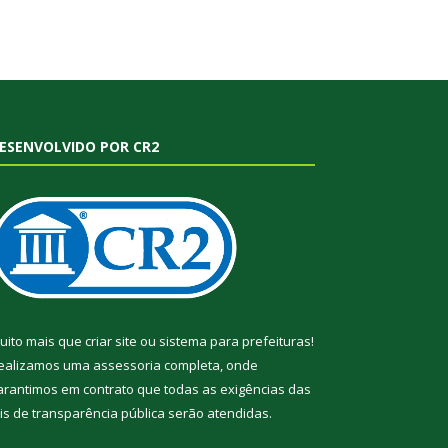
ESENVOLVIDO POR CR2
uito mais que
criar site
ou
sistema para prefeituras
!
ealizamos uma
assessoria
completa, onde
arantimos em contrato que todas as exigências das
eis de transparência pública
serão atendidas.