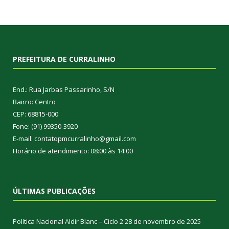
PREFEITURA DE CURRALINHO
End.: Rua Jarbas Passarinho, S/N
Bairro: Centro
CEP: 68815-000
Fone: (91) 99350-3920
E-mail: contatopmcurralinho@gmail.com
Horário de atendimento: 08:00 às 14:00
ÚLTIMAS PUBLICAÇÕES
Política Nacional Aldir Blanc – Ciclo 2
28 de novembro de 2025