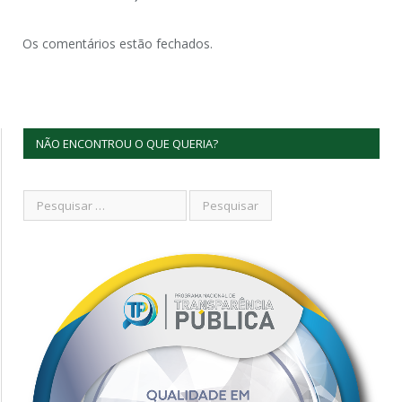
Os comentários estão fechados.
NÃO ENCONTROU O QUE QUERIA?