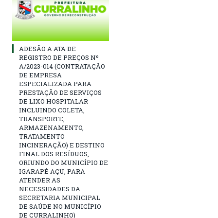
ADESÃO A ATA DE
REGISTRO DE PREÇOS Nº
A/2023-014 (CONTRATAÇÃO
DE EMPRESA
ESPECIALIZADA PARA
PRESTAÇÃO DE SERVIÇOS
DE LIXO HOSPITALAR
INCLUINDO COLETA,
TRANSPORTE,
ARMAZENAMENTO,
TRATAMENTO
INCINERAÇÃO) E DESTINO
FINAL DOS RESÍDUOS,
ORIUNDO DO MUNICÍPIO DE
IGARAPÉ AÇU, PARA
ATENDER AS
NECESSIDADES DA
SECRETARIA MUNICIPAL
DE SAÚDE NO MUNICÍPIO
DE CURRALINHO)