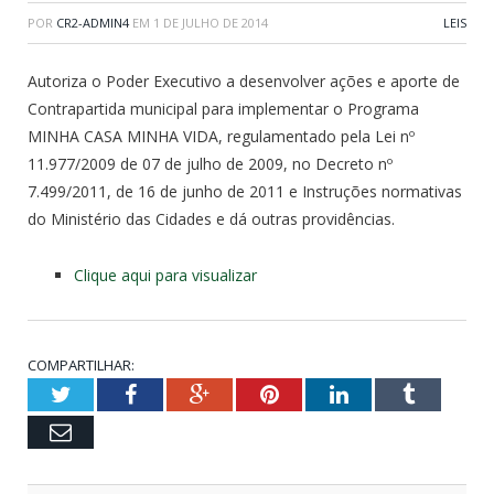
POR
CR2-ADMIN4
EM
1 DE JULHO DE 2014
LEIS
Autoriza o Poder Executivo a desenvolver ações e aporte de
Contrapartida municipal para implementar o Programa
MINHA CASA MINHA VIDA, regulamentado pela Lei nº
11.977/2009 de 07 de julho de 2009, no Decreto nº
7.499/2011, de 16 de junho de 2011 e Instruções normativas
do Ministério das Cidades e dá outras providências.
Clique aqui para visualizar
COMPARTILHAR:
Twitter
Facebook
Google+
Pinterest
LinkedIn
Tumblr
Email