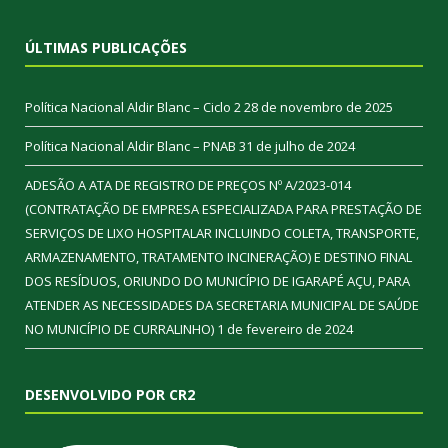
ÚLTIMAS PUBLICAÇÕES
Política Nacional Aldir Blanc – Ciclo 2
28 de novembro de 2025
Política Nacional Aldir Blanc – PNAB
31 de julho de 2024
ADESÃO A ATA DE REGISTRO DE PREÇOS Nº A/2023-014
(CONTRATAÇÃO DE EMPRESA ESPECIALIZADA PARA PRESTAÇÃO DE
SERVIÇOS DE LIXO HOSPITALAR INCLUINDO COLETA, TRANSPORTE,
ARMAZENAMENTO, TRATAMENTO INCINERAÇÃO) E DESTINO FINAL
DOS RESÍDUOS, ORIUNDO DO MUNICÍPIO DE IGARAPÉ AÇU, PARA
ATENDER AS NECESSIDADES DA SECRETARIA MUNICIPAL DE SAÚDE
NO MUNICÍPIO DE CURRALINHO)
1 de fevereiro de 2024
DESENVOLVIDO POR CR2