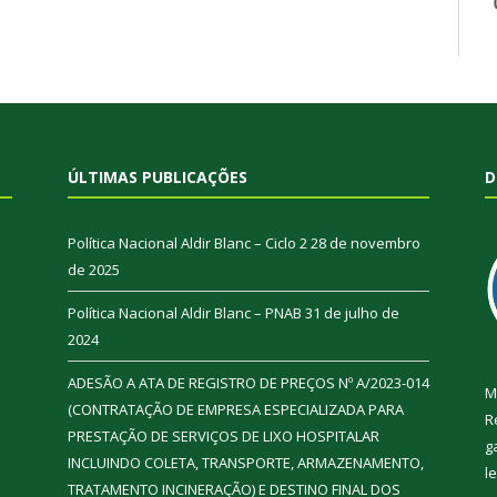
ÚLTIMAS PUBLICAÇÕES
D
Política Nacional Aldir Blanc – Ciclo 2
28 de novembro
de 2025
Política Nacional Aldir Blanc – PNAB
31 de julho de
2024
ADESÃO A ATA DE REGISTRO DE PREÇOS Nº A/2023-014
M
(CONTRATAÇÃO DE EMPRESA ESPECIALIZADA PARA
R
PRESTAÇÃO DE SERVIÇOS DE LIXO HOSPITALAR
g
INCLUINDO COLETA, TRANSPORTE, ARMAZENAMENTO,
l
TRATAMENTO INCINERAÇÃO) E DESTINO FINAL DOS