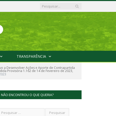
TRANSPARÊNCIA
ivo a Desenvolver Ações e Aporte de Contrapartida
ida Provisória 1.162 de 14 de Fevereiro de 2023,
.2023
NÃO ENCONTROU O QUE QUERIA?