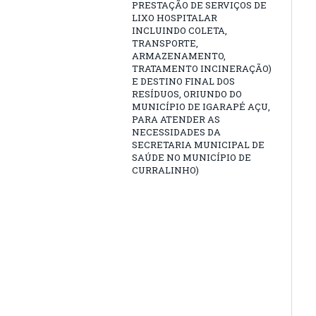
PRESTAÇÃO DE SERVIÇOS DE
LIXO HOSPITALAR
INCLUINDO COLETA,
TRANSPORTE,
ARMAZENAMENTO,
TRATAMENTO INCINERAÇÃO)
E DESTINO FINAL DOS
RESÍDUOS, ORIUNDO DO
MUNICÍPIO DE IGARAPÉ AÇU,
PARA ATENDER AS
NECESSIDADES DA
SECRETARIA MUNICIPAL DE
SAÚDE NO MUNICÍPIO DE
CURRALINHO)