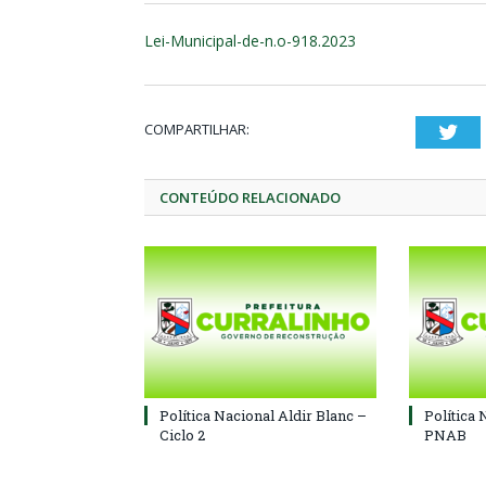
Lei-Municipal-de-n.o-918.2023
COMPARTILHAR:
Twi
CONTEÚDO RELACIONADO
Política Nacional Aldir Blanc –
Política 
Ciclo 2
PNAB