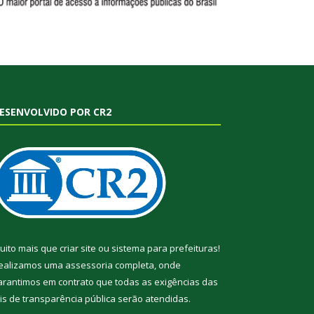
ESENVOLVIDO POR CR2
uito mais que
criar site
ou
sistema para prefeituras
!
ealizamos uma
assessoria
completa, onde
arantimos em contrato que todas as exigências das
eis de transparência pública
serão atendidas.