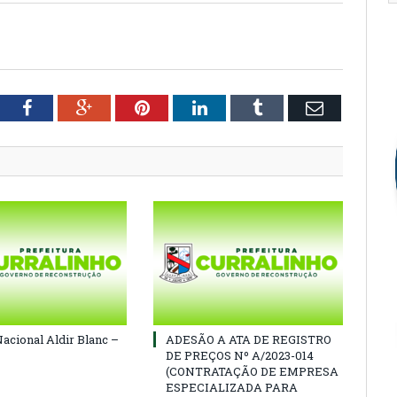
tter
Facebook
Google+
Pinterest
LinkedIn
Tumblr
Email
Nacional Aldir Blanc –
ADESÃO A ATA DE REGISTRO
DE PREÇOS Nº A/2023-014
(CONTRATAÇÃO DE EMPRESA
ESPECIALIZADA PARA