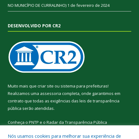
NO MUNICÍPIO DE CURRALINHO)
1 de fevereiro de 2024
DESENVOLVIDO POR CR2
Muito mais que
criar site
ou
sistema para prefeituras
!
Realizamos uma
assessoria
completa, onde garantimos em
contrato que todas as exigências das
leis de transparência
pública
serão atendidas.
Conheça o
PNTP
e o
Radar da Transparência Pública
Nós usamos cookies para melhorar sua experiência de