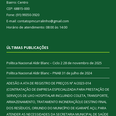
Bairro: Centro
CEP: 68815-000
Fone: (91) 99350-3920
E-mail: contatopmcurralinho@gmail.com
Horário de atendimento: 08:00 às 14:00
ÚLTIMAS PUBLICAÇÕES
Política Nacional Aldir Blanc – Ciclo 2
28 de novembro de 2025
Política Nacional Aldir Blanc – PNAB
31 de julho de 2024
ADESÃO A ATA DE REGISTRO DE PREÇOS Nº A/2023-014
(CONTRATAÇÃO DE EMPRESA ESPECIALIZADA PARA PRESTAÇÃO DE
SERVIÇOS DE LIXO HOSPITALAR INCLUINDO COLETA, TRANSPORTE,
ARMAZENAMENTO, TRATAMENTO INCINERAÇÃO) E DESTINO FINAL
DOS RESÍDUOS, ORIUNDO DO MUNICÍPIO DE IGARAPÉ AÇU, PARA
ATENDER AS NECESSIDADES DA SECRETARIA MUNICIPAL DE SAÚDE