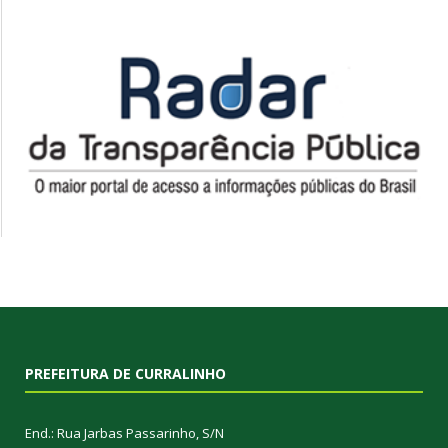
PREFEITURA DE CURRALINHO
End.: Rua Jarbas Passarinho, S/N