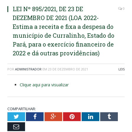
LEI Nº 895/2021, DE 23 DE
0
DEZEMBRO DE 2021 (LOA 2022-
Estima a receita e fixa a despesa do
município de Curralinho, Estado do
Pará, para o exercício financeiro de
2022 e dá outras providências)
POR
ADMINISTRADOR
EM
23 DE DEZEMBRO DE 2021
LEIS
Clique aqui para visualizar
COMPARTILHAR:
Twitter
Facebook
Google+
Pinterest
LinkedIn
Tumblr
Email