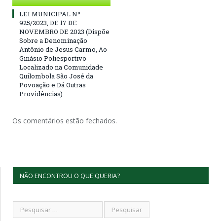
LEI MUNICIPAL Nº
925/2023, DE 17 DE
NOVEMBRO DE 2023 (Dispõe
Sobre a Denominação
Antônio de Jesus Carmo, Λο
Ginásio Poliesportivo
Localizado na Comunidade
Quilombola São José da
Povoação e Dá Outras
Providências)
Os comentários estão fechados.
NÃO ENCONTROU O QUE QUERIA?