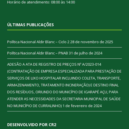
Horário de atendimento: 08:00 às 14:00
ÚLTIMAS PUBLICAÇÕES
Política Nacional Aldir Blanc – Ciclo 2
28 de novembro de 2025
Política Nacional Aldir Blanc – PNAB
31 de julho de 2024
ADESÃO A ATA DE REGISTRO DE PREÇOS Nº A/2023-014
(CONTRATAÇÃO DE EMPRESA ESPECIALIZADA PARA PRESTAÇÃO DE
SERVIÇOS DE LIXO HOSPITALAR INCLUINDO COLETA, TRANSPORTE,
ARMAZENAMENTO, TRATAMENTO INCINERAÇÃO) E DESTINO FINAL
DOS RESÍDUOS, ORIUNDO DO MUNICÍPIO DE IGARAPÉ AÇU, PARA
ATENDER AS NECESSIDADES DA SECRETARIA MUNICIPAL DE SAÚDE
NO MUNICÍPIO DE CURRALINHO)
1 de fevereiro de 2024
DESENVOLVIDO POR CR2