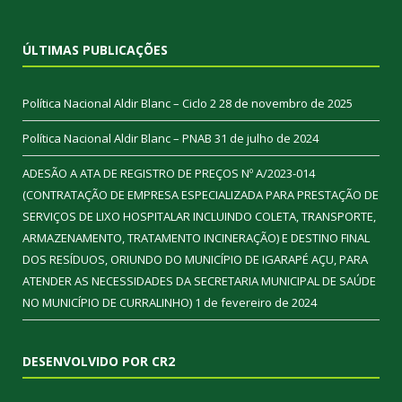
ÚLTIMAS PUBLICAÇÕES
Política Nacional Aldir Blanc – Ciclo 2
28 de novembro de 2025
Política Nacional Aldir Blanc – PNAB
31 de julho de 2024
ADESÃO A ATA DE REGISTRO DE PREÇOS Nº A/2023-014
(CONTRATAÇÃO DE EMPRESA ESPECIALIZADA PARA PRESTAÇÃO DE
SERVIÇOS DE LIXO HOSPITALAR INCLUINDO COLETA, TRANSPORTE,
ARMAZENAMENTO, TRATAMENTO INCINERAÇÃO) E DESTINO FINAL
DOS RESÍDUOS, ORIUNDO DO MUNICÍPIO DE IGARAPÉ AÇU, PARA
ATENDER AS NECESSIDADES DA SECRETARIA MUNICIPAL DE SAÚDE
NO MUNICÍPIO DE CURRALINHO)
1 de fevereiro de 2024
DESENVOLVIDO POR CR2