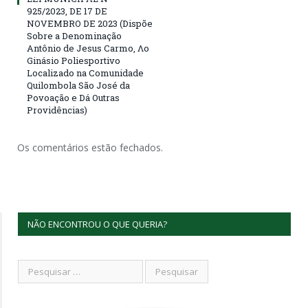
925/2023, DE 17 DE
NOVEMBRO DE 2023 (Dispõe
Sobre a Denominação
Antônio de Jesus Carmo, Λο
Ginásio Poliesportivo
Localizado na Comunidade
Quilombola São José da
Povoação e Dá Outras
Providências)
Os comentários estão fechados.
NÃO ENCONTROU O QUE QUERIA?