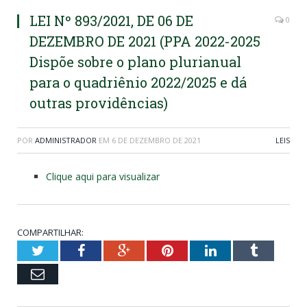
LEI Nº 893/2021, DE 06 DE
0
DEZEMBRO DE 2021 (PPA 2022-2025
Dispõe sobre o plano plurianual
para o quadriênio 2022/2025 e dá
outras providências)
POR
ADMINISTRADOR
EM
6 DE DEZEMBRO DE 2021
LEIS
Clique aqui para visualizar
COMPARTILHAR:
Twitter
Facebook
Google+
Pinterest
LinkedIn
Tumblr
Email