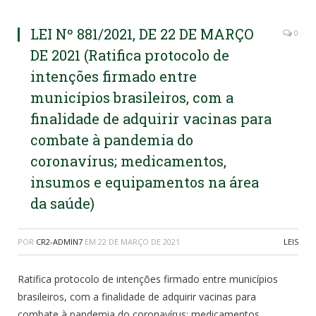
LEI Nº 881/2021, DE 22 DE MARÇO
0
DE 2021 (Ratifica protocolo de
intenções firmado entre
municípios brasileiros, com a
finalidade de adquirir vacinas para
combate à pandemia do
coronavírus; medicamentos,
insumos e equipamentos na área
da saúde)
POR
CR2-ADMIN7
EM
22 DE MARÇO DE 2021
LEIS
Ratifica protocolo de intenções firmado entre municípios
brasileiros, com a finalidade de adquirir vacinas para
combate à pandemia do coronavírus; medicamentos,