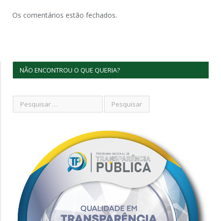
Os comentários estão fechados.
NÃO ENCONTROU O QUE QUERIA?