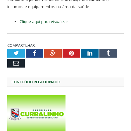
insumos e equipamentos na área da saúde
Clique aqui para visualizar
COMPARTILHAR:
Twitter
Facebook
Google+
Pinterest
LinkedIn
Tumblr
Email
CONTEÚDO RELACIONADO