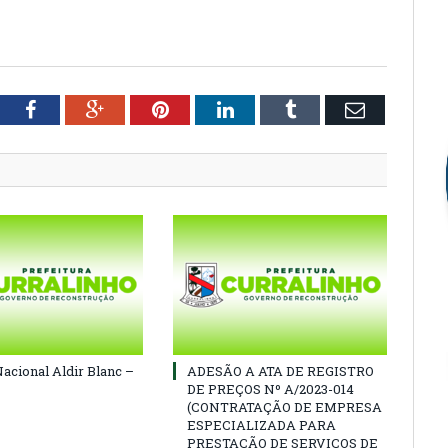
tter
Facebook
Google+
Pinterest
LinkedIn
Tumblr
Email
Nacional Aldir Blanc –
ADESÃO A ATA DE REGISTRO
DE PREÇOS Nº A/2023-014
(CONTRATAÇÃO DE EMPRESA
ESPECIALIZADA PARA
PRESTAÇÃO DE SERVIÇOS DE