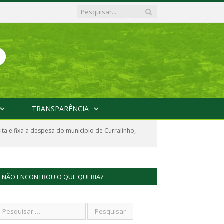
TRANSPARÊNCIA
ita e fixa a despesa do município de Curralinho,
NÃO ENCONTROU O QUE QUERIA?