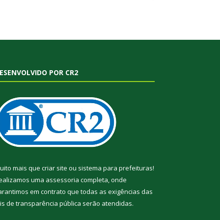
ESENVOLVIDO POR CR2
uito mais que
criar site
ou
sistema para prefeituras
!
ealizamos uma
assessoria
completa, onde
arantimos em contrato que todas as exigências das
eis de transparência pública
serão atendidas.