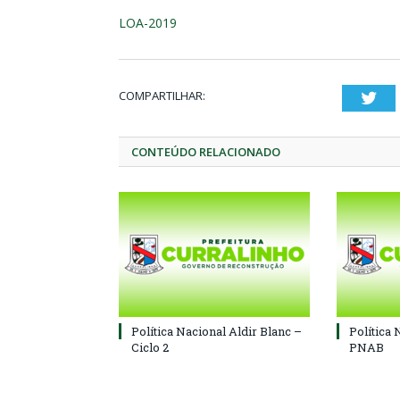
LOA-2019
COMPARTILHAR:
Twi
CONTEÚDO RELACIONADO
Política Nacional Aldir Blanc –
Política 
Ciclo 2
PNAB