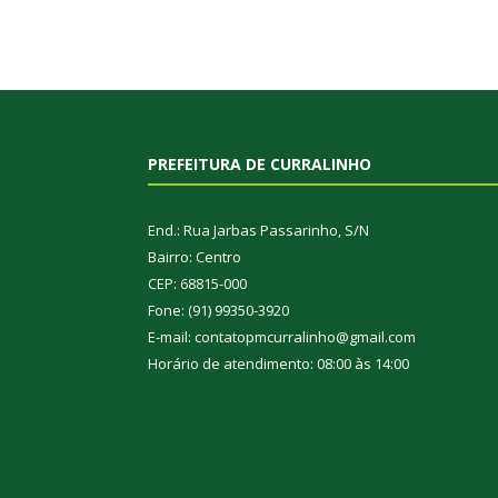
PREFEITURA DE CURRALINHO
End.: Rua Jarbas Passarinho, S/N
Bairro: Centro
CEP: 68815-000
Fone: (91) 99350-3920
E-mail: contatopmcurralinho@gmail.com
Horário de atendimento: 08:00 às 14:00