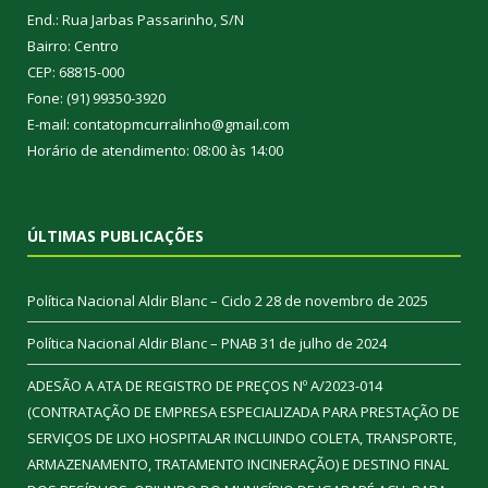
End.: Rua Jarbas Passarinho, S/N
Bairro: Centro
CEP: 68815-000
Fone: (91) 99350-3920
E-mail: contatopmcurralinho@gmail.com
Horário de atendimento: 08:00 às 14:00
ÚLTIMAS PUBLICAÇÕES
Política Nacional Aldir Blanc – Ciclo 2
28 de novembro de 2025
Política Nacional Aldir Blanc – PNAB
31 de julho de 2024
ADESÃO A ATA DE REGISTRO DE PREÇOS Nº A/2023-014
(CONTRATAÇÃO DE EMPRESA ESPECIALIZADA PARA PRESTAÇÃO DE
SERVIÇOS DE LIXO HOSPITALAR INCLUINDO COLETA, TRANSPORTE,
ARMAZENAMENTO, TRATAMENTO INCINERAÇÃO) E DESTINO FINAL