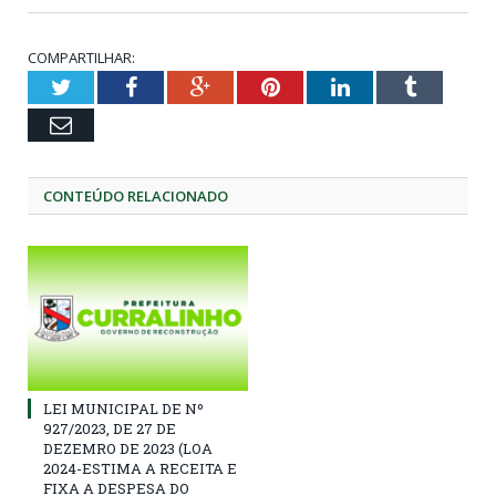
COMPARTILHAR:
Twitter
Facebook
Google+
Pinterest
LinkedIn
Tumblr
Email
CONTEÚDO RELACIONADO
LEI MUNICIPAL DE Nº
927/2023, DE 27 DE
DEZEMRO DE 2023 (LOA
2024-ESTIMA A RECEITA E
FIXA A DESPESA DO