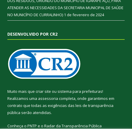
DOS RESÍDUOS, ORIUNDO DO MUNICÍPIO DE IGARAPÉ AÇU, PARA
ATENDER AS NECESSIDADES DA SECRETARIA MUNICIPAL DE SAÚDE
NO MUNICÍPIO DE CURRALINHO)
1 de fevereiro de 2024
DESENVOLVIDO POR CR2
Muito mais que
criar site
ou
sistema para prefeituras
!
Realizamos uma
assessoria
completa, onde garantimos em
contrato que todas as exigências das
leis de transparência
pública
serão atendidas.
Conheça o
PNTP
e o
Radar da Transparência Pública