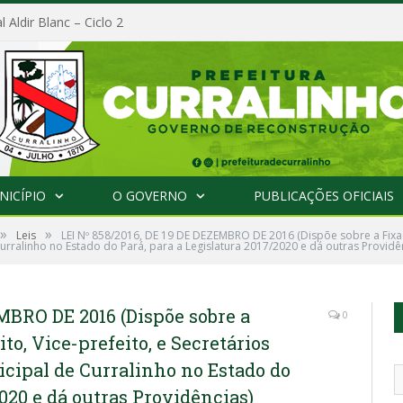
l Aldir Blanc – Ciclo 2
NICÍPIO
O GOVERNO
PUBLICAÇÕES OFICIAIS
»
»
Leis
LEI Nº 858/2016, DE 19 DE DEZEMBRO DE 2016 (Dispõe sobre a Fixaçã
Curralinho no Estado do Pará, para a Legislatura 2017/2020 e dá outras Providê
EMBRO DE 2016 (Dispõe sobre a
0
to, Vice-prefeito, e Secretários
cipal de Curralinho no Estado do
2020 e dá outras Providências)