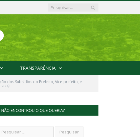
TRANSPARÊNCIA
o dos Subsídios do Prefeito, Vice-prefeito, e
ncias)
NÃO ENCONTROU O QUE QUERIA?