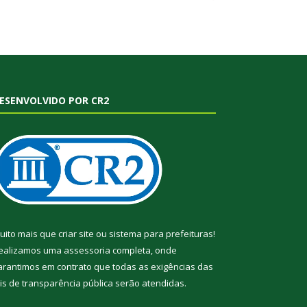
ESENVOLVIDO POR CR2
uito mais que
criar site
ou
sistema para prefeituras
!
ealizamos uma
assessoria
completa, onde
arantimos em contrato que todas as exigências das
eis de transparência pública
serão atendidas.