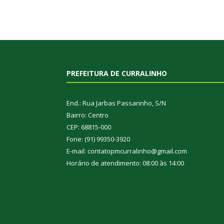
PREFEITURA DE CURRALINHO
End.: Rua Jarbas Passarinho, S/N
Bairro: Centro
CEP: 68815-000
Fone: (91) 99350-3920
E-mail: contatopmcurralinho@gmail.com
Horário de atendimento: 08:00 às 14:00