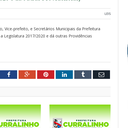
LEIS
, Vice-prefeito, e Secretários Municipais da Prefeitura
 a Legislatura 2017/2020 e dá outras Providências
tter
Facebook
Google+
Pinterest
LinkedIn
Tumblr
Email