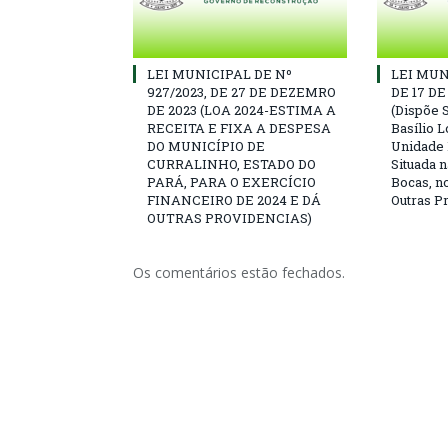
LEI MUNICIPAL DE Nº
LEI MUN
927/2023, DE 27 DE DEZEMRO
DE 17 D
DE 2023 (LOA 2024-ESTIMA A
(Dispõe 
RECEITA E FIXA A DESPESA
Basílio L
DO MUNICÍPIO DE
Unidade 
CURRALINHO, ESTADO DO
Situada 
PARÁ, PARA O EXERCÍCIO
Bocas, n
FINANCEIRO DE 2024 E DÁ
Outras P
OUTRAS PROVIDENCIAS)
Os comentários estão fechados.