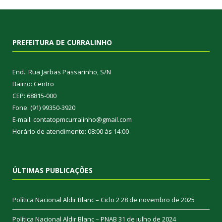
PREFEITURA DE CURRALINHO
End.: Rua Jarbas Passarinho, S/N
Bairro: Centro
CEP: 68815-000
Fone: (91) 99350-3920
E-mail: contatopmcurralinho@gmail.com
Horário de atendimento: 08:00 às 14:00
ÚLTIMAS PUBLICAÇÕES
Política Nacional Aldir Blanc – Ciclo 2
28 de novembro de 2025
Política Nacional Aldir Blanc – PNAB
31 de julho de 2024