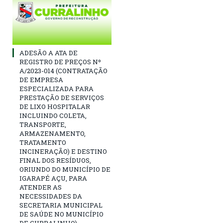
ADESÃO A ATA DE
REGISTRO DE PREÇOS Nº
A/2023-014 (CONTRATAÇÃO
DE EMPRESA
ESPECIALIZADA PARA
PRESTAÇÃO DE SERVIÇOS
DE LIXO HOSPITALAR
INCLUINDO COLETA,
TRANSPORTE,
ARMAZENAMENTO,
TRATAMENTO
INCINERAÇÃO) E DESTINO
FINAL DOS RESÍDUOS,
ORIUNDO DO MUNICÍPIO DE
IGARAPÉ AÇU, PARA
ATENDER AS
NECESSIDADES DA
SECRETARIA MUNICIPAL
DE SAÚDE NO MUNICÍPIO
DE CURRALINHO)