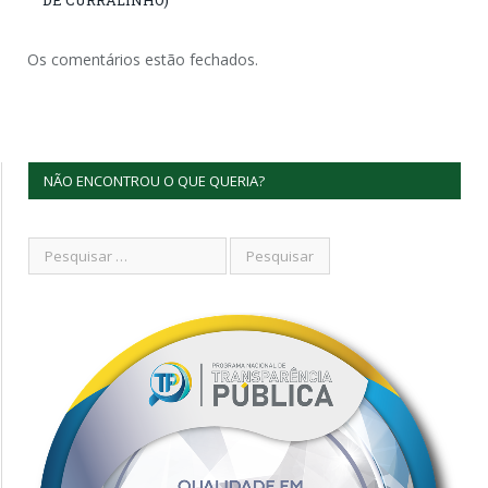
Os comentários estão fechados.
NÃO ENCONTROU O QUE QUERIA?