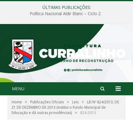
ÚLTIMAS PUBLICAÇÕES:
Política Nacional Aldir Blanc – Ciclo 2
MENU
»
»
»
Home
Publicações Oficiais
Leis
LEI Nº 824/2013, DE
21 DE DEZEMBRO DE 2013 (Institui o Fundo Municipal de
»
Educação e dá outras providências)
824-2013