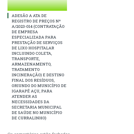
ADESÃO A ATA DE
REGISTRO DE PREÇOS Nº
A/2023-014 (CONTRATAÇÃO
DE EMPRESA
ESPECIALIZADA PARA
PRESTAÇÃO DE SERVIÇOS
DE LIXO HOSPITALAR
INCLUINDO COLETA,
TRANSPORTE,
ARMAZENAMENTO,
TRATAMENTO
INCINERAÇÃO) E DESTINO
FINAL DOS RESÍDUOS,
ORIUNDO DO MUNICÍPIO DE
IGARAPÉ AÇU, PARA
ATENDER AS
NECESSIDADES DA
SECRETARIA MUNICIPAL
DE SAÚDE NO MUNICÍPIO
DE CURRALINHO)