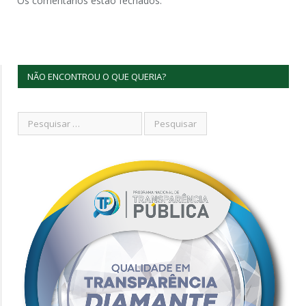
Os comentários estão fechados.
NÃO ENCONTROU O QUE QUERIA?