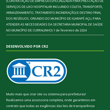
(CONTRATAÇÃO DE EMPRESA ESPECIALIZADA PARA PRESTAÇÃO DE
SERVIÇOS DE LIXO HOSPITALAR INCLUINDO COLETA, TRANSPORTE,
ARMAZENAMENTO, TRATAMENTO INCINERAÇÃO) E DESTINO FINAL
DOS RESÍDUOS, ORIUNDO DO MUNICÍPIO DE IGARAPÉ AÇU, PARA
ATENDER AS NECESSIDADES DA SECRETARIA MUNICIPAL DE SAÚDE
NO MUNICÍPIO DE CURRALINHO)
1 de fevereiro de 2024
DESENVOLVIDO POR CR2
Muito mais que
criar site
ou
sistema para prefeituras
!
Realizamos uma
assessoria
completa, onde garantimos em
contrato que todas as exigências das
leis de transparência