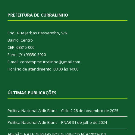
PREFEITURA DE CURRALINHO
End.: Rua Jarbas Passarinho, S/N
Bairro: Centro
CEP: 68815-000
Fone: (91) 99350-3920
E-mail: contatopmcurralinho@gmail.com
Horário de atendimento: 08:00 às 14:00
ÚLTIMAS PUBLICAÇÕES
Política Nacional Aldir Blanc – Ciclo 2
28 de novembro de 2025
Política Nacional Aldir Blanc – PNAB
31 de julho de 2024
ADESÃO A ATA DE REGISTRO DE PREÇOS Nº A/2023-014