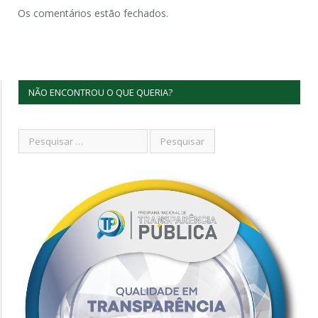
Os comentários estão fechados.
NÃO ENCONTROU O QUE QUERIA?