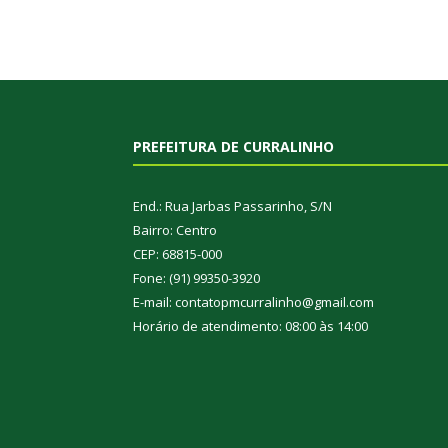
PREFEITURA DE CURRALINHO
End.: Rua Jarbas Passarinho, S/N
Bairro: Centro
CEP: 68815-000
Fone: (91) 99350-3920
E-mail: contatopmcurralinho@gmail.com
Horário de atendimento: 08:00 às 14:00