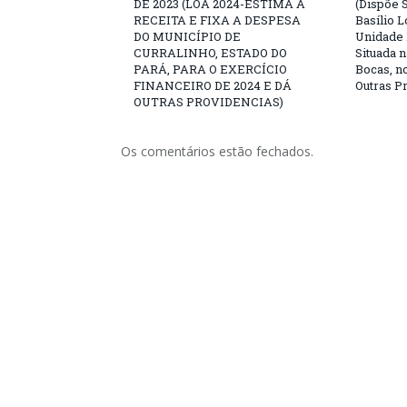
DE 2023 (LOA 2024-ESTIMA A
(Dispõe 
RECEITA E FIXA A DESPESA
Basílio L
DO MUNICÍPIO DE
Unidade 
CURRALINHO, ESTADO DO
Situada 
PARÁ, PARA O EXERCÍCIO
Bocas, n
FINANCEIRO DE 2024 E DÁ
Outras P
OUTRAS PROVIDENCIAS)
Os comentários estão fechados.