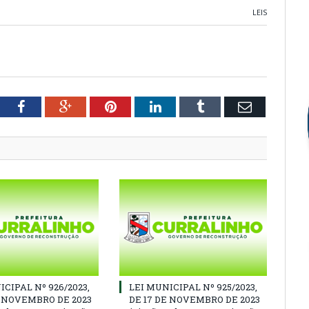
LEIS
tter
Facebook
Google+
Pinterest
LinkedIn
Tumblr
Email
ICIPAL Nº 926/2023,
LEI MUNICIPAL Nº 925/2023,
E NOVEMBRO DE 2023
DE 17 DE NOVEMBRO DE 2023