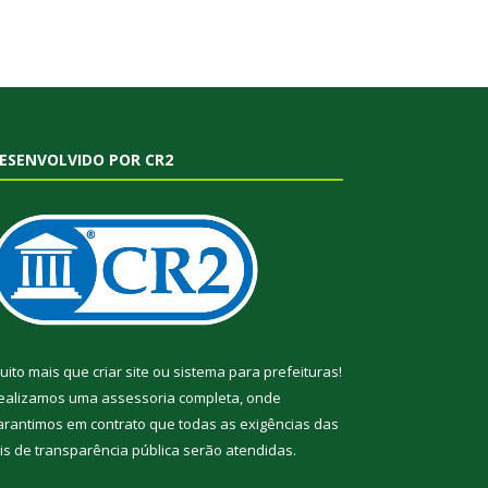
ESENVOLVIDO POR CR2
uito mais que
criar site
ou
sistema para prefeituras
!
ealizamos uma
assessoria
completa, onde
arantimos em contrato que todas as exigências das
eis de transparência pública
serão atendidas.