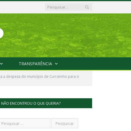
TRANSPARÊNCIA
ixa a despesa do município de Curralinho para o
NÃO ENCONTROU O QUE QUERIA?