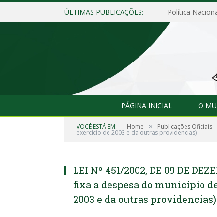
ÚLTIMAS PUBLICAÇÕES:
Política Naciona
PÁGINA INICIAL
O MU
»
VOCÊ ESTÁ EM:
Home
Publicações Oficiais
exercício de 2003 e da outras providencias)
LEI Nº 451/2002, DE 09 DE DEZ
fixa a despesa do município de
2003 e da outras providencias)