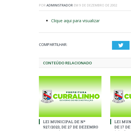
POR
ADMINISTRADOR
EM
9 DE DEZEMBRO DE 2002
Clique aqui para visualizar
COMPARTILHAR:
Twi
CONTEÚDO RELACIONADO
LEI MUNICIPAL DE Nº
LEI MUN
927/2023, DE 27 DE DEZEMRO
DE 17 D