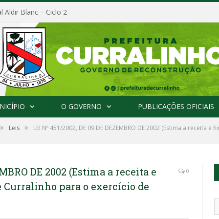
l Aldir Blanc – Ciclo 2
NICÍPIO
O GOVERNO
PUBLICAÇÕES OFICIAIS
»
»
Leis
LEI Nº 451/2002, DE 09 DE DEZEMBRO DE 2002 (Estima a receita e f
EMBRO DE 2002 (Estima a receita e
0
 Curralinho para o exercício de