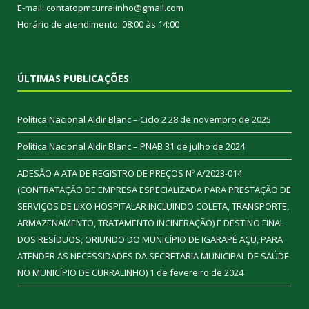
E-mail: contatopmcurralinho@gmail.com
Horário de atendimento: 08:00 às 14:00
ÚLTIMAS PUBLICAÇÕES
Política Nacional Aldir Blanc – Ciclo 2
28 de novembro de 2025
Política Nacional Aldir Blanc – PNAB
31 de julho de 2024
ADESÃO A ATA DE REGISTRO DE PREÇOS Nº A/2023-014
(CONTRATAÇÃO DE EMPRESA ESPECIALIZADA PARA PRESTAÇÃO DE
SERVIÇOS DE LIXO HOSPITALAR INCLUINDO COLETA, TRANSPORTE,
ARMAZENAMENTO, TRATAMENTO INCINERAÇÃO) E DESTINO FINAL
DOS RESÍDUOS, ORIUNDO DO MUNICÍPIO DE IGARAPÉ AÇU, PARA
ATENDER AS NECESSIDADES DA SECRETARIA MUNICIPAL DE SAÚDE
NO MUNICÍPIO DE CURRALINHO)
1 de fevereiro de 2024