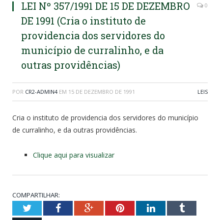
LEI Nº 357/1991 DE 15 DE DEZEMBRO
0
DE 1991 (Cria o instituto de
providencia dos servidores do
município de curralinho, e da
outras providências)
POR
CR2-ADMIN4
EM
15 DE DEZEMBRO DE 1991
LEIS
Cria o instituto de providencia dos servidores do município
de curralinho, e da outras providências.
Clique aqui para visualizar
COMPARTILHAR:
Twitter
Facebook
Google+
Pinterest
LinkedIn
Tumblr