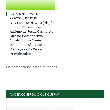
LEI MUNICIPAL Nº
925/2023, DE 17 DE
NOVEMBRO DE 2023 (Dispõe
Sobre a Denominação
Antônio de Jesus Carmo, Λο
Ginásio Poliesportivo
Localizado na Comunidade
Quilombola São José da
Povoação e Dá Outras
Providências)
Os comentários estão fechados.
NÃO ENCONTROU O QUE QUERIA?