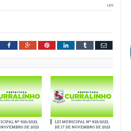
LEIS
tter
Facebook
Google+
Pinterest
LinkedIn
Tumblr
Email
ICIPAL Nº 926/2023,
LEI MUNICIPAL Nº 925/2023,
E NOVEMBRO DE 2023
DE 17 DE NOVEMBRO DE 2023