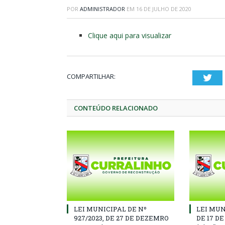
POR
ADMINISTRADOR
EM
16 DE JULHO DE 2020
Clique aqui para visualizar
COMPARTILHAR:
Twi
CONTEÚDO RELACIONADO
LEI MUNICIPAL DE Nº
LEI MUN
927/2023, DE 27 DE DEZEMRO
DE 17 D