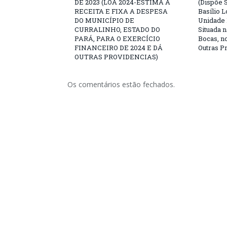
DE 2023 (LOA 2024-ESTIMA A
(Dispõe 
RECEITA E FIXA A DESPESA
Basílio L
DO MUNICÍPIO DE
Unidade 
CURRALINHO, ESTADO DO
Situada 
PARÁ, PARA O EXERCÍCIO
Bocas, n
FINANCEIRO DE 2024 E DÁ
Outras P
OUTRAS PROVIDENCIAS)
Os comentários estão fechados.