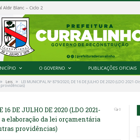
l Aldir Blanc – Ciclo 2
NICÍPIO
O GOVERNO
PUBLICAÇÕES OFICIAIS
»
»
Leis
LEI MUNICIPAL Nº 879/2020, DE 16 DE JULHO DE 2020 (LDO 2021-Disp
 providências)
E 16 DE JULHO DE 2020 (LDO 2021-
0
a a elaboração da lei orçamentária
outras providências)