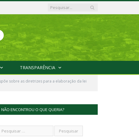
TRANSPARÊNCIA
õe sobre as diretrizes para a elaboração da lei
NÃO ENCONTROU O QUE QUERIA?