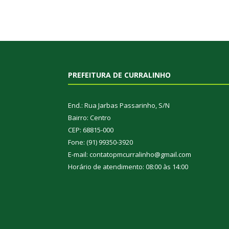
PREFEITURA DE CURRALINHO
End.: Rua Jarbas Passarinho, S/N
Bairro: Centro
CEP: 68815-000
Fone: (91) 99350-3920
E-mail: contatopmcurralinho@gmail.com
Horário de atendimento: 08:00 às 14:00