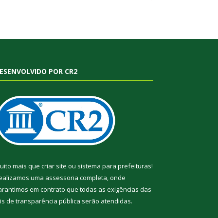
ESENVOLVIDO POR CR2
uito mais que
criar site
ou
sistema para prefeituras
!
ealizamos uma
assessoria
completa, onde
arantimos em contrato que todas as exigências das
eis de transparência pública
serão atendidas.