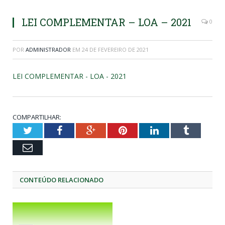
LEI COMPLEMENTAR – LOA – 2021
0
POR
ADMINISTRADOR
EM
24 DE FEVEREIRO DE 2021
LEI COMPLEMENTAR - LOA - 2021
COMPARTILHAR:
Twitter
Facebook
Google+
Pinterest
LinkedIn
Tumblr
Email
CONTEÚDO RELACIONADO