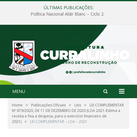
ÚLTIMAS PUBLICAÇÕES:
Política Nacional Aldir Blanc – Ciclo 2
MENU
»
»
»
Home
Publicações Oficiais
Leis
LEI COMPLEMENTAR
Nº 879/2020, DE 11 DE DEZEMBRO DE 2020 (LOA 2021-Estima a
receita e fixa a despesa, para o exercício financeiro de
»
2021)
LEI COMPLEMENTAR – LOA – 2021