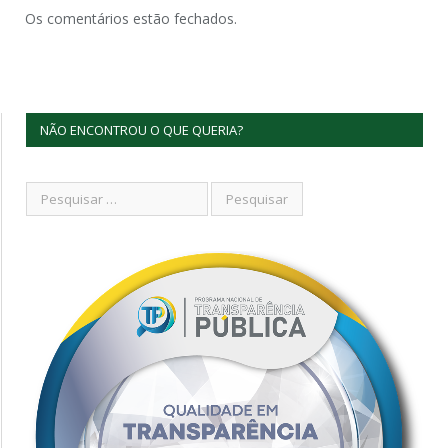
Os comentários estão fechados.
NÃO ENCONTROU O QUE QUERIA?