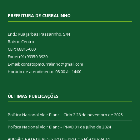
PREFEITURA DE CURRALINHO
End.: Rua Jarbas Passarinho, S/N
Bairro: Centro
CEP: 68815-000
Fone: (91) 99350-3920
E-mail: contatopmcurralinho@gmail.com
Horário de atendimento: 08:00 às 14:00
ÚLTIMAS PUBLICAÇÕES
Política Nacional Aldir Blanc – Ciclo 2
28 de novembro de 2025
Política Nacional Aldir Blanc – PNAB
31 de julho de 2024
ADESÃO A ATA DE REGISTRO DE PREÇOS Nº A/2023-014