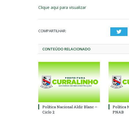
Clique aqui para visualizar
COMPARTILHAR:
Twi
CONTEÚDO RELACIONADO
Política Nacional Aldir Blanc –
Política 
Ciclo 2
PNAB