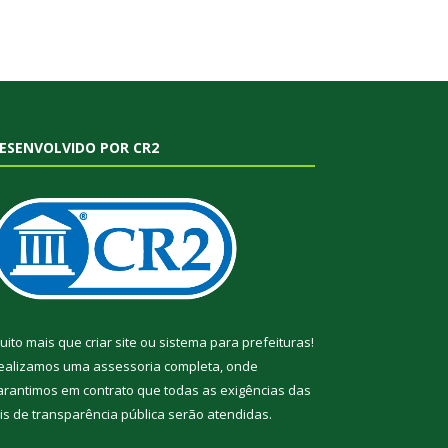
ESENVOLVIDO POR CR2
uito mais que
criar site
ou
sistema para prefeituras
!
ealizamos uma
assessoria
completa, onde
arantimos em contrato que todas as exigências das
eis de transparência pública
serão atendidas.