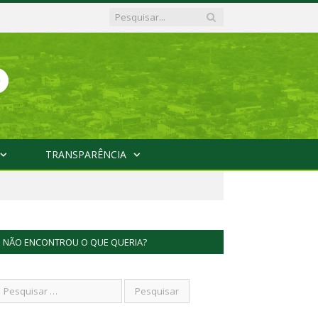
TRANSPARÊNCIA
NÃO ENCONTROU O QUE QUERIA?