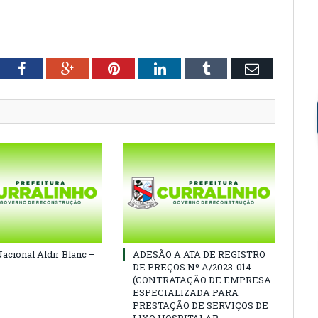
tter
Facebook
Google+
Pinterest
LinkedIn
Tumblr
Email
Nacional Aldir Blanc –
ADESÃO A ATA DE REGISTRO
DE PREÇOS Nº A/2023-014
(CONTRATAÇÃO DE EMPRESA
ESPECIALIZADA PARA
PRESTAÇÃO DE SERVIÇOS DE