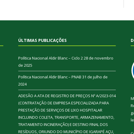
ÚLTIMAS PUBLICAÇÕES
D
Política Nacional Aldir Blanc – Ciclo 2
28 de novembro
de 2025
Política Nacional Aldir Blanc – PNAB
31 de julho de
2024
ADESÃO A ATA DE REGISTRO DE PREÇOS Nº A/2023-014
M
(CONTRATAÇÃO DE EMPRESA ESPECIALIZADA PARA
R
PRESTAÇÃO DE SERVIÇOS DE LIXO HOSPITALAR
g
INCLUINDO COLETA, TRANSPORTE, ARMAZENAMENTO,
l
TRATAMENTO INCINERAÇÃO) E DESTINO FINAL DOS
RESÍDUOS, ORIUNDO DO MUNICÍPIO DE IGARAPÉ AÇU,
C