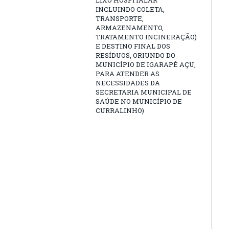
LIXO HOSPITALAR
INCLUINDO COLETA,
TRANSPORTE,
ARMAZENAMENTO,
TRATAMENTO INCINERAÇÃO)
E DESTINO FINAL DOS
RESÍDUOS, ORIUNDO DO
MUNICÍPIO DE IGARAPÉ AÇU,
PARA ATENDER AS
NECESSIDADES DA
SECRETARIA MUNICIPAL DE
SAÚDE NO MUNICÍPIO DE
CURRALINHO)