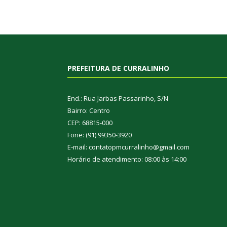
PREFEITURA DE CURRALINHO
End.: Rua Jarbas Passarinho, S/N
Bairro: Centro
CEP: 68815-000
Fone: (91) 99350-3920
E-mail: contatopmcurralinho@gmail.com
Horário de atendimento: 08:00 às 14:00