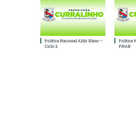
Política Nacional Aldir Blanc –
Política 
Ciclo 2
PNAB