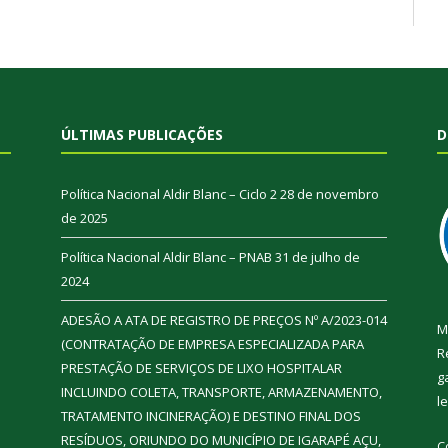
ÚLTIMAS PUBLICAÇÕES
D
Política Nacional Aldir Blanc – Ciclo 2
28 de novembro
de 2025
Política Nacional Aldir Blanc – PNAB
31 de julho de
2024
ADESÃO A ATA DE REGISTRO DE PREÇOS Nº A/2023-014
M
(CONTRATAÇÃO DE EMPRESA ESPECIALIZADA PARA
R
PRESTAÇÃO DE SERVIÇOS DE LIXO HOSPITALAR
g
INCLUINDO COLETA, TRANSPORTE, ARMAZENAMENTO,
l
TRATAMENTO INCINERAÇÃO) E DESTINO FINAL DOS
RESÍDUOS, ORIUNDO DO MUNICÍPIO DE IGARAPÉ AÇU,
C