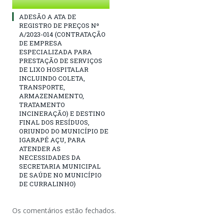
ADESÃO A ATA DE
REGISTRO DE PREÇOS Nº
A/2023-014 (CONTRATAÇÃO
DE EMPRESA
ESPECIALIZADA PARA
PRESTAÇÃO DE SERVIÇOS
DE LIXO HOSPITALAR
INCLUINDO COLETA,
TRANSPORTE,
ARMAZENAMENTO,
TRATAMENTO
INCINERAÇÃO) E DESTINO
FINAL DOS RESÍDUOS,
ORIUNDO DO MUNICÍPIO DE
IGARAPÉ AÇU, PARA
ATENDER AS
NECESSIDADES DA
SECRETARIA MUNICIPAL
DE SAÚDE NO MUNICÍPIO
DE CURRALINHO)
Os comentários estão fechados.