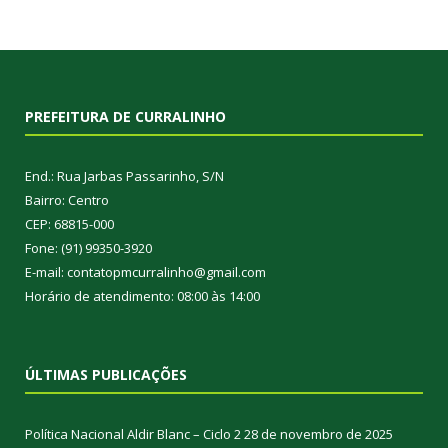
PREFEITURA DE CURRALINHO
End.: Rua Jarbas Passarinho, S/N
Bairro: Centro
CEP: 68815-000
Fone: (91) 99350-3920
E-mail: contatopmcurralinho@gmail.com
Horário de atendimento: 08:00 às 14:00
ÚLTIMAS PUBLICAÇÕES
Política Nacional Aldir Blanc – Ciclo 2
28 de novembro de 2025