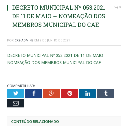
DECRETO MUNICIPAL Nº 053.2021
0
DE 11 DE MAIO – NOMEAÇÃO DOS
MEMBROS MUNICIPAL DO CAE
POR
CR2-ADMIN8
EM
9 DE JUNHO DE 2021
DECRETO MUNICIPAL Nº 053.2021 DE 11 DE MAIO -
NOMEAÇÃO DOS MEMBROS MUNICIPAL DO CAE
COMPARTILHAR:
Twitter
Facebook
Google+
Pinterest
LinkedIn
Tumblr
Email
CONTEÚDO RELACIONADO