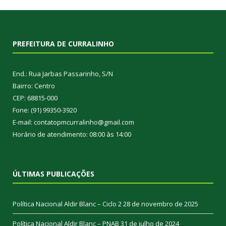
PREFEITURA DE CURRALINHO
End.: Rua Jarbas Passarinho, S/N
Bairro: Centro
CEP: 68815-000
Fone: (91) 99350-3920
E-mail: contatopmcurralinho@gmail.com
Horário de atendimento: 08:00 às 14:00
ÚLTIMAS PUBLICAÇÕES
Política Nacional Aldir Blanc – Ciclo 2
28 de novembro de 2025
Política Nacional Aldir Blanc – PNAB
31 de julho de 2024