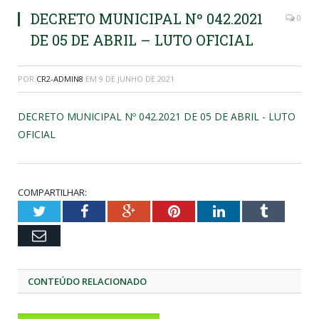
DECRETO MUNICIPAL Nº 042.2021
0
DE 05 DE ABRIL – LUTO OFICIAL
POR
CR2-ADMIN8
EM
9 DE JUNHO DE 2021
DECRETO MUNICIPAL Nº 042.2021 DE 05 DE ABRIL - LUTO
OFICIAL
COMPARTILHAR:
Twitter
Facebook
Google+
Pinterest
LinkedIn
Tumblr
Email
CONTEÚDO RELACIONADO