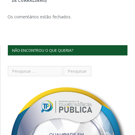
DE CURRALINHO)
Os comentários estão fechados.
NÃO ENCONTROU O QUE QUERIA?