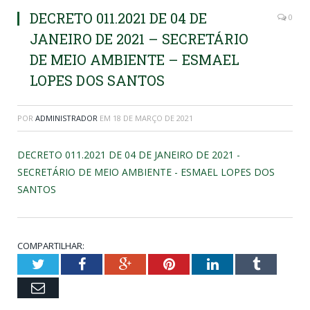
DECRETO 011.2021 DE 04 DE
0
JANEIRO DE 2021 – SECRETÁRIO
DE MEIO AMBIENTE – ESMAEL
LOPES DOS SANTOS
POR
ADMINISTRADOR
EM
18 DE MARÇO DE 2021
DECRETO 011.2021 DE 04 DE JANEIRO DE 2021 -
SECRETÁRIO DE MEIO AMBIENTE - ESMAEL LOPES DOS
SANTOS
COMPARTILHAR:
Twitter
Facebook
Google+
Pinterest
LinkedIn
Tumblr
Email