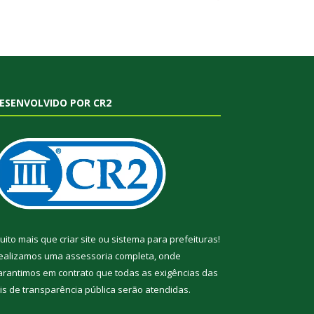
ESENVOLVIDO POR CR2
uito mais que
criar site
ou
sistema para prefeituras
!
ealizamos uma
assessoria
completa, onde
arantimos em contrato que todas as exigências das
eis de transparência pública
serão atendidas.