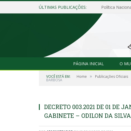
ÚLTIMAS PUBLICAÇÕES:
Política Naciona
PÁGINA INICIAL
O MU
»
VOCÊ ESTÁ EM:
Home
Publicações Oficiais
BARBOSA
DECRETO 003.2021 DE 01 DE JA
GABINETE – ODILON DA SILV