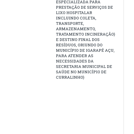
ESPECIALIZADA PARA
PRESTAÇÃO DE SERVIÇOS DE
LIXO HOSPITALAR
INCLUINDO COLETA,
TRANSPORTE,
ARMAZENAMENTO,
TRATAMENTO INCINERAÇÃO)
E DESTINO FINAL DOS
RESÍDUOS, ORIUNDO DO
MUNICÍPIO DE IGARAPÉ AÇU,
PARA ATENDER AS
NECESSIDADES DA
SECRETARIA MUNICIPAL DE
SAÚDE NO MUNICÍPIO DE
CURRALINHO)