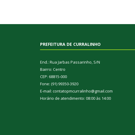
PREFEITURA DE CURRALINHO
End.: Rua Jarbas Passarinho, S/N
Bairro: Centro
CEP: 68815-000
Fone: (91) 99350-3920
E-mail: contatopmcurralinho@gmail.com
Horário de atendimento: 08:00 às 14:00