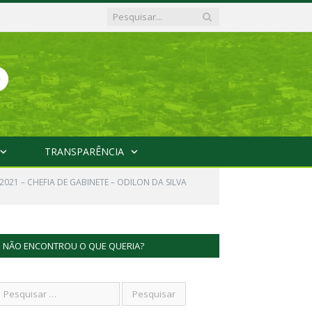
TRANSPARÊNCIA
2021 – CHEFIA DE GABINETE – ODILON DA SILVA
NÃO ENCONTROU O QUE QUERIA?