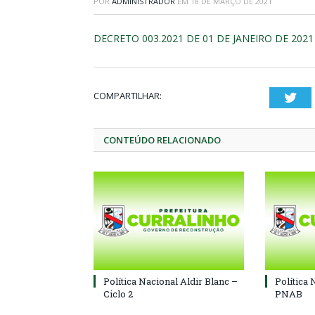
POR
ADMINISTRADOR
EM
18 DE MARÇO DE 2021
DECRETO 003.2021 DE 01 DE JANEIRO DE 2021
COMPARTILHAR:
Twi
CONTEÚDO RELACIONADO
Política Nacional Aldir Blanc –
Política 
Ciclo 2
PNAB