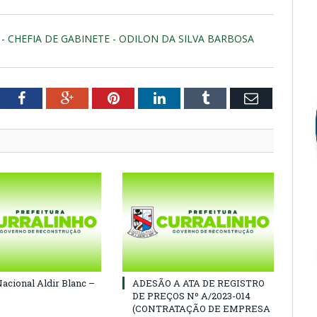
 - CHEFIA DE GABINETE - ODILON DA SILVA BARBOSA
tter
Facebook
Google+
Pinterest
LinkedIn
Tumblr
Email
Nacional Aldir Blanc –
ADESÃO A ATA DE REGISTRO
DE PREÇOS Nº A/2023-014
(CONTRATAÇÃO DE EMPRESA