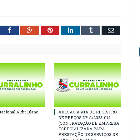
tter
Facebook
Google+
Pinterest
LinkedIn
Tumblr
Email
Nacional Aldir Blanc –
ADESÃO A ATA DE REGISTRO
DE PREÇOS Nº A/2023-014
(CONTRATAÇÃO DE EMPRESA
ESPECIALIZADA PARA
PRESTAÇÃO DE SERVIÇOS DE