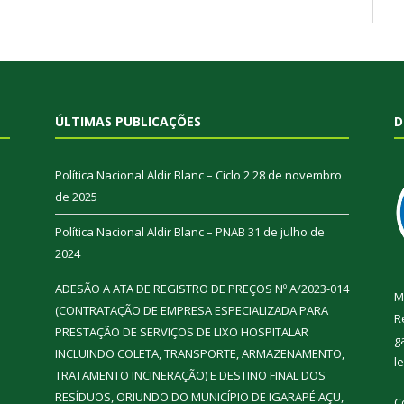
ÚLTIMAS PUBLICAÇÕES
D
Política Nacional Aldir Blanc – Ciclo 2
28 de novembro
de 2025
Política Nacional Aldir Blanc – PNAB
31 de julho de
2024
ADESÃO A ATA DE REGISTRO DE PREÇOS Nº A/2023-014
M
(CONTRATAÇÃO DE EMPRESA ESPECIALIZADA PARA
R
PRESTAÇÃO DE SERVIÇOS DE LIXO HOSPITALAR
g
INCLUINDO COLETA, TRANSPORTE, ARMAZENAMENTO,
l
TRATAMENTO INCINERAÇÃO) E DESTINO FINAL DOS
RESÍDUOS, ORIUNDO DO MUNICÍPIO DE IGARAPÉ AÇU,
C