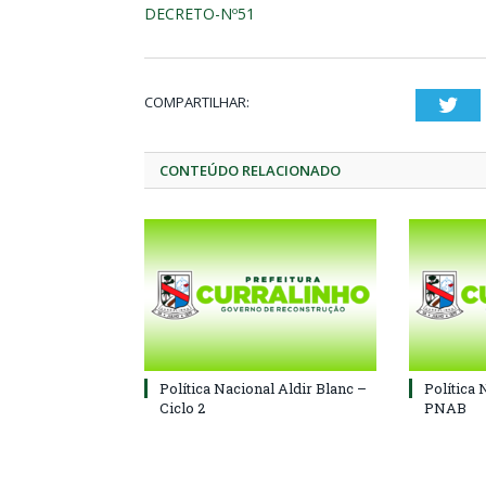
DECRETO-Nº51
COMPARTILHAR:
Twi
CONTEÚDO RELACIONADO
Política Nacional Aldir Blanc –
Política 
Ciclo 2
PNAB