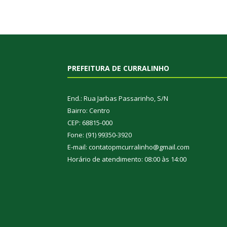
PREFEITURA DE CURRALINHO
End.: Rua Jarbas Passarinho, S/N
Bairro: Centro
CEP: 68815-000
Fone: (91) 99350-3920
E-mail: contatopmcurralinho@gmail.com
Horário de atendimento: 08:00 às 14:00