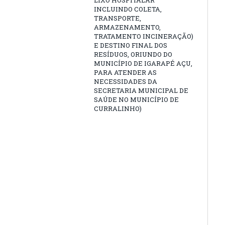
LIXO HOSPITALAR
INCLUINDO COLETA,
TRANSPORTE,
ARMAZENAMENTO,
TRATAMENTO INCINERAÇÃO)
E DESTINO FINAL DOS
RESÍDUOS, ORIUNDO DO
MUNICÍPIO DE IGARAPÉ AÇU,
PARA ATENDER AS
NECESSIDADES DA
SECRETARIA MUNICIPAL DE
SAÚDE NO MUNICÍPIO DE
CURRALINHO)