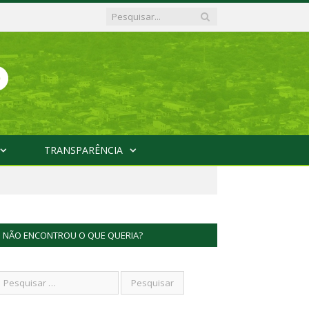
TRANSPARÊNCIA
NÃO ENCONTROU O QUE QUERIA?