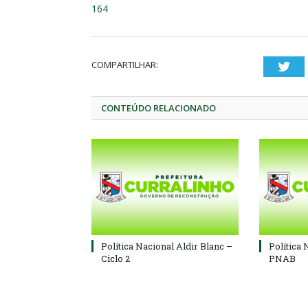
164
COMPARTILHAR:
Twi
CONTEÚDO RELACIONADO
Política Nacional Aldir Blanc –
Política 
Ciclo 2
PNAB