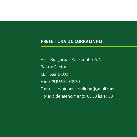
PREFEITURA DE CURRALINHO
End.: Rua Jarbas Passarinho, S/N
Bairro: Centro
CEP: 68815-000
Fone: (91) 99350-3920
E-mail: contatopmcurralinho@gmail.com
Horário de atendimento: 08:00 às 14:00