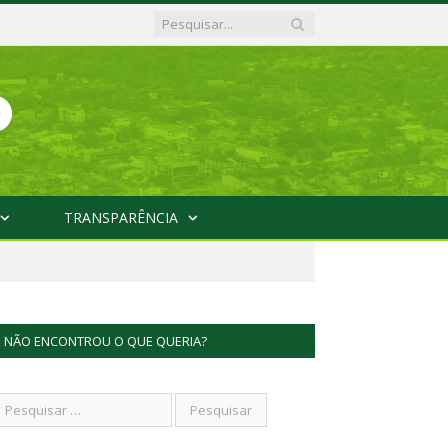
TRANSPARÊNCIA
NÃO ENCONTROU O QUE QUERIA?