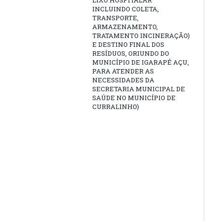
LIXO HOSPITALAR
INCLUINDO COLETA,
TRANSPORTE,
ARMAZENAMENTO,
TRATAMENTO INCINERAÇÃO)
E DESTINO FINAL DOS
RESÍDUOS, ORIUNDO DO
MUNICÍPIO DE IGARAPÉ AÇU,
PARA ATENDER AS
NECESSIDADES DA
SECRETARIA MUNICIPAL DE
SAÚDE NO MUNICÍPIO DE
CURRALINHO)