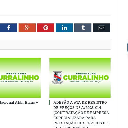
tter
Facebook
Google+
Pinterest
LinkedIn
Tumblr
Email
Nacional Aldir Blanc –
ADESÃO A ATA DE REGISTRO
DE PREÇOS Nº A/2023-014
(CONTRATAÇÃO DE EMPRESA
ESPECIALIZADA PARA
PRESTAÇÃO DE SERVIÇOS DE