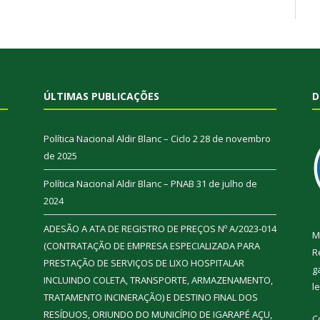
ÚLTIMAS PUBLICAÇÕES
D
Política Nacional Aldir Blanc – Ciclo 2
28 de novembro
de 2025
Política Nacional Aldir Blanc – PNAB
31 de julho de
2024
ADESÃO A ATA DE REGISTRO DE PREÇOS Nº A/2023-014
M
(CONTRATAÇÃO DE EMPRESA ESPECIALIZADA PARA
R
PRESTAÇÃO DE SERVIÇOS DE LIXO HOSPITALAR
g
INCLUINDO COLETA, TRANSPORTE, ARMAZENAMENTO,
l
TRATAMENTO INCINERAÇÃO) E DESTINO FINAL DOS
RESÍDUOS, ORIUNDO DO MUNICÍPIO DE IGARAPÉ AÇU,
C