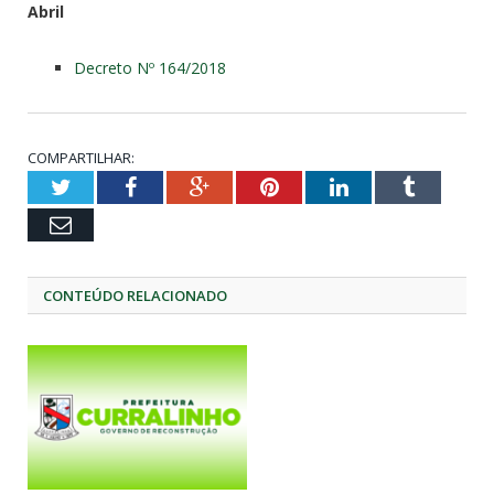
Abril
Decreto Nº 164/2018
COMPARTILHAR:
Twitter
Facebook
Google+
Pinterest
LinkedIn
Tumblr
Email
CONTEÚDO RELACIONADO