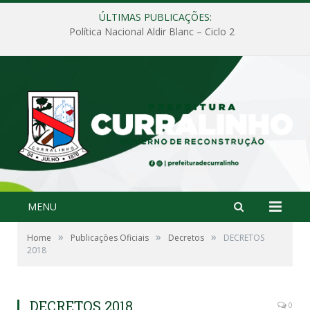
ÚLTIMAS PUBLICAÇÕES:
Política Nacional Aldir Blanc – Ciclo 2
MENU
»
»
»
Home
Publicações Oficiais
Decretos
DECRETOS
2018
DECRETOS 2018
0