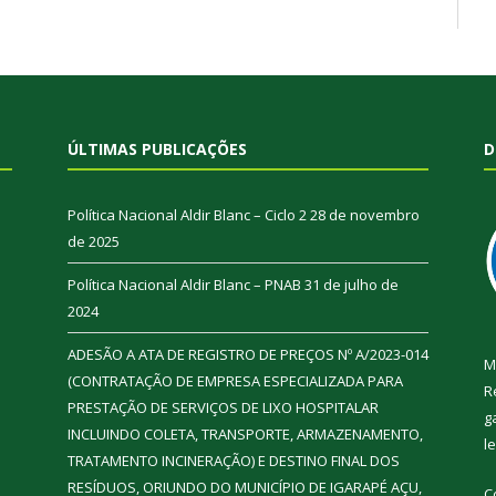
ÚLTIMAS PUBLICAÇÕES
D
Política Nacional Aldir Blanc – Ciclo 2
28 de novembro
de 2025
Política Nacional Aldir Blanc – PNAB
31 de julho de
2024
ADESÃO A ATA DE REGISTRO DE PREÇOS Nº A/2023-014
M
(CONTRATAÇÃO DE EMPRESA ESPECIALIZADA PARA
R
PRESTAÇÃO DE SERVIÇOS DE LIXO HOSPITALAR
g
INCLUINDO COLETA, TRANSPORTE, ARMAZENAMENTO,
l
TRATAMENTO INCINERAÇÃO) E DESTINO FINAL DOS
RESÍDUOS, ORIUNDO DO MUNICÍPIO DE IGARAPÉ AÇU,
C