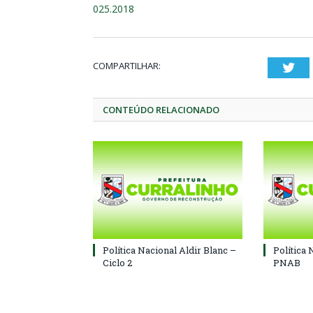
025.2018
COMPARTILHAR:
Twi
CONTEÚDO RELACIONADO
Política Nacional Aldir Blanc –
Política 
Ciclo 2
PNAB