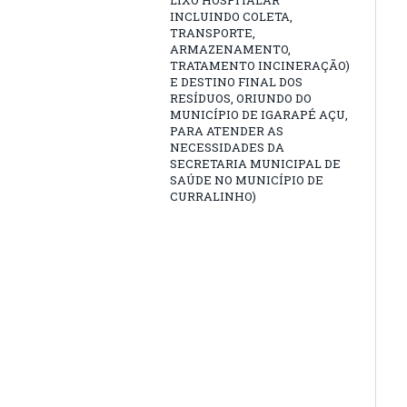
LIXO HOSPITALAR
INCLUINDO COLETA,
TRANSPORTE,
ARMAZENAMENTO,
TRATAMENTO INCINERAÇÃO)
E DESTINO FINAL DOS
RESÍDUOS, ORIUNDO DO
MUNICÍPIO DE IGARAPÉ AÇU,
PARA ATENDER AS
NECESSIDADES DA
SECRETARIA MUNICIPAL DE
SAÚDE NO MUNICÍPIO DE
CURRALINHO)