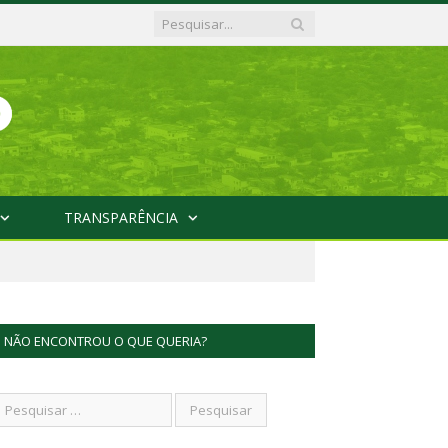
TRANSPARÊNCIA
NÃO ENCONTROU O QUE QUERIA?