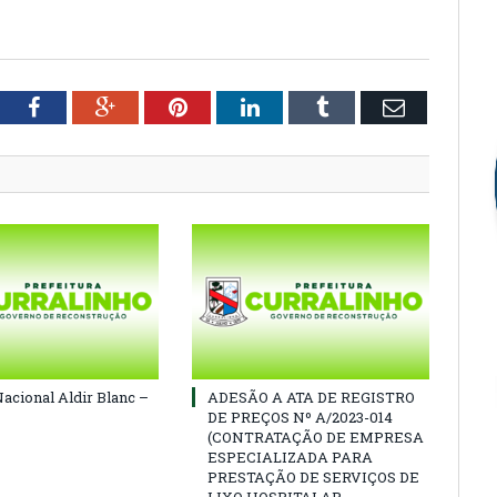
tter
Facebook
Google+
Pinterest
LinkedIn
Tumblr
Email
Nacional Aldir Blanc –
ADESÃO A ATA DE REGISTRO
DE PREÇOS Nº A/2023-014
(CONTRATAÇÃO DE EMPRESA
ESPECIALIZADA PARA
PRESTAÇÃO DE SERVIÇOS DE