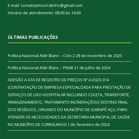
E-mail: contatopmcurralinho@gmail.com
Horário de atendimento: 08:00 às 14:00
ÚLTIMAS PUBLICAÇÕES
Política Nacional Aldir Blanc – Ciclo 2
28 de novembro de 2025
Política Nacional Aldir Blanc – PNAB
31 de julho de 2024
ADESÃO A ATA DE REGISTRO DE PREÇOS Nº A/2023-014
(CONTRATAÇÃO DE EMPRESA ESPECIALIZADA PARA PRESTAÇÃO DE
SERVIÇOS DE LIXO HOSPITALAR INCLUINDO COLETA, TRANSPORTE,
ARMAZENAMENTO, TRATAMENTO INCINERAÇÃO) E DESTINO FINAL
DOS RESÍDUOS, ORIUNDO DO MUNICÍPIO DE IGARAPÉ AÇU, PARA
ATENDER AS NECESSIDADES DA SECRETARIA MUNICIPAL DE SAÚDE
NO MUNICÍPIO DE CURRALINHO)
1 de fevereiro de 2024