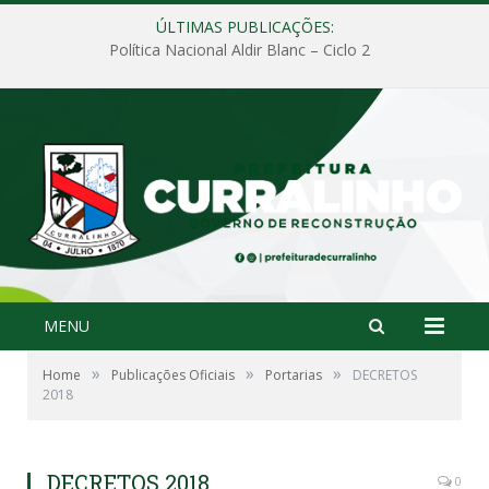
ÚLTIMAS PUBLICAÇÕES:
Política Nacional Aldir Blanc – Ciclo 2
MENU
»
»
»
Home
Publicações Oficiais
Portarias
DECRETOS
2018
DECRETOS 2018
0