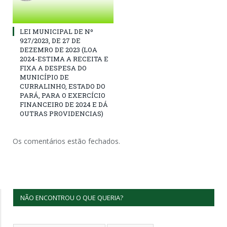
LEI MUNICIPAL DE Nº
927/2023, DE 27 DE
DEZEMRO DE 2023 (LOA
2024-ESTIMA A RECEITA E
FIXA A DESPESA DO
MUNICÍPIO DE
CURRALINHO, ESTADO DO
PARÁ, PARA O EXERCÍCIO
FINANCEIRO DE 2024 E DÁ
OUTRAS PROVIDENCIAS)
Os comentários estão fechados.
NÃO ENCONTROU O QUE QUERIA?