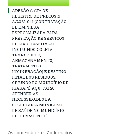
ADESÃO A ATA DE
REGISTRO DE PREÇOS Nº
A/2023-014 (CONTRATAÇÃO
DE EMPRESA
ESPECIALIZADA PARA
PRESTAÇÃO DE SERVIÇOS
DE LIXO HOSPITALAR
INCLUINDO COLETA,
TRANSPORTE,
ARMAZENAMENTO,
TRATAMENTO
INCINERAÇÃO) E DESTINO
FINAL DOS RESÍDUOS,
ORIUNDO DO MUNICÍPIO DE
IGARAPÉ AÇU, PARA
ATENDER AS
NECESSIDADES DA
SECRETARIA MUNICIPAL
DE SAÚDE NO MUNICÍPIO
DE CURRALINHO)
Os comentários estão fechados.