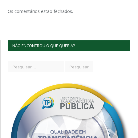
Os comentários estão fechados.
NÃO ENCONTROU O QUE QUERIA?