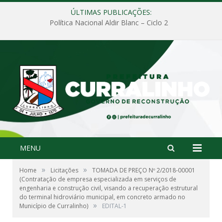
ÚLTIMAS PUBLICAÇÕES:
Política Nacional Aldir Blanc – Ciclo 2
MENU
»
»
Home
Licitações
TOMADA DE PREÇO Nº 2/2018-00001
(Contratação de empresa especializada em serviços de
engenharia e construção civil, visando a recuperação estrutural
do terminal hidroviário municipal, em concreto armado no
»
Município de Curralinho)
EDITAL-1