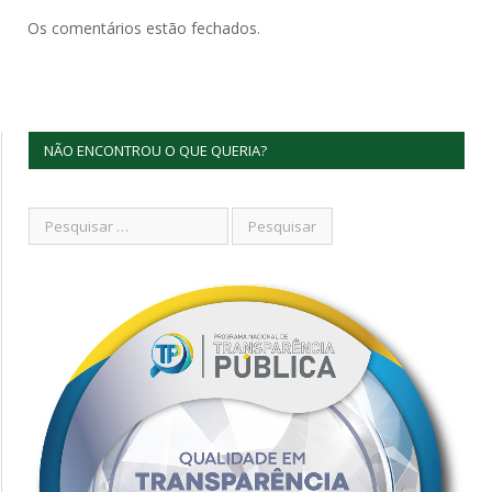
Os comentários estão fechados.
NÃO ENCONTROU O QUE QUERIA?