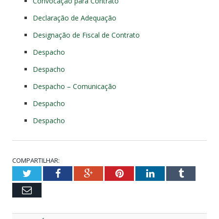
Convocação para Contrato
Declaração de Adequação
Designação de Fiscal de Contrato
Despacho
Despacho
Despacho – Comunicação
Despacho
Despacho
COMPARTILHAR:
Twitter
Facebook
Google+
Pinterest
LinkedIn
Tumblr
Email