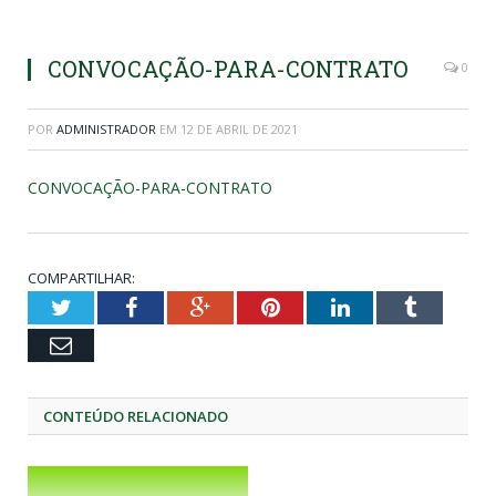
CONVOCAÇÃO-PARA-CONTRATO
0
POR
ADMINISTRADOR
EM
12 DE ABRIL DE 2021
CONVOCAÇÃO-PARA-CONTRATO
COMPARTILHAR:
Twitter
Facebook
Google+
Pinterest
LinkedIn
Tumblr
Email
CONTEÚDO RELACIONADO