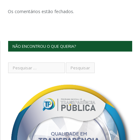
Os comentários estão fechados.
NÃO ENCONTROU O QUE QUERIA?