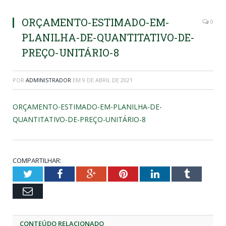
ORÇAMENTO-ESTIMADO-EM-
0
PLANILHA-DE-QUANTITATIVO-DE-
PREÇO-UNITÁRIO-8
POR
ADMINISTRADOR
EM
9 DE ABRIL DE 2021
ORÇAMENTO-ESTIMADO-EM-PLANILHA-DE-
QUANTITATIVO-DE-PREÇO-UNITÁRIO-8
COMPARTILHAR:
Twitter
Facebook
Google+
Pinterest
LinkedIn
Tumblr
Email
CONTEÚDO RELACIONADO