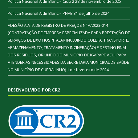
Política Nacional Aldir Blanc – Ciclo 2
28 de novembro de 2025
Política Nacional Aldir Blanc – PNAB
31 de julho de 2024
ADESÃO A ATA DE REGISTRO DE PREÇOS Nº A/2023-014
(CONTRATAÇÃO DE EMPRESA ESPECIALIZADA PARA PRESTAÇÃO DE
SERVIÇOS DE LIXO HOSPITALAR INCLUINDO COLETA, TRANSPORTE,
ARMAZENAMENTO, TRATAMENTO INCINERAÇÃO) E DESTINO FINAL
DOS RESÍDUOS, ORIUNDO DO MUNICÍPIO DE IGARAPÉ AÇU, PARA
ATENDER AS NECESSIDADES DA SECRETARIA MUNICIPAL DE SAÚDE
NO MUNICÍPIO DE CURRALINHO)
1 de fevereiro de 2024
DESENVOLVIDO POR CR2