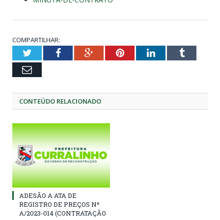
COMPARTILHAR:
Twitter
Facebook
Google+
Pinterest
LinkedIn
Tumblr
Email
CONTEÚDO RELACIONADO
ADESÃO A ATA DE
REGISTRO DE PREÇOS Nº
A/2023-014 (CONTRATAÇÃO