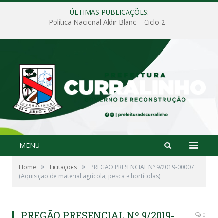
ÚLTIMAS PUBLICAÇÕES:
Política Nacional Aldir Blanc – Ciclo 2
MENU
»
»
Home
Licitações
PREGÃO PRESENCIAL Nº 9/2019-00007
(Aquisição de material agrícola, pesca e hortícolas)
PREGÃO PRESENCIAL Nº 9/2019-
0