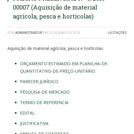
00007 (Aquisição de material
agrícola, pesca e hortícolas)
POR
ADMINISTRADOR
EM
22 DE MAIO DE 2019
LICITAÇÕES
Aquisição de material agrícola, pesca e hortícolas
ORÇAMENTO-ESTIMADO-EM-PLANILHA-DE-
QUANTITATIVO-DE-PREÇO-UNITÁRIO
PARECER-JURÍDICO
PESQUISA-DE-MERCADO
TERMO-DE-REFERENCIA
EDITAL
JUSTIFICATIVA
MINUTA-DE-CONTRATO