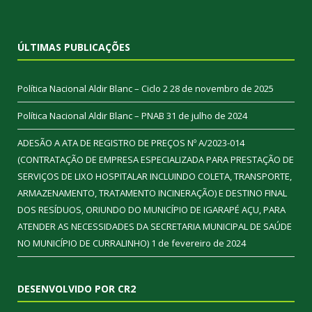
ÚLTIMAS PUBLICAÇÕES
Política Nacional Aldir Blanc – Ciclo 2
28 de novembro de 2025
Política Nacional Aldir Blanc – PNAB
31 de julho de 2024
ADESÃO A ATA DE REGISTRO DE PREÇOS Nº A/2023-014
(CONTRATAÇÃO DE EMPRESA ESPECIALIZADA PARA PRESTAÇÃO DE
SERVIÇOS DE LIXO HOSPITALAR INCLUINDO COLETA, TRANSPORTE,
ARMAZENAMENTO, TRATAMENTO INCINERAÇÃO) E DESTINO FINAL
DOS RESÍDUOS, ORIUNDO DO MUNICÍPIO DE IGARAPÉ AÇU, PARA
ATENDER AS NECESSIDADES DA SECRETARIA MUNICIPAL DE SAÚDE
NO MUNICÍPIO DE CURRALINHO)
1 de fevereiro de 2024
DESENVOLVIDO POR CR2