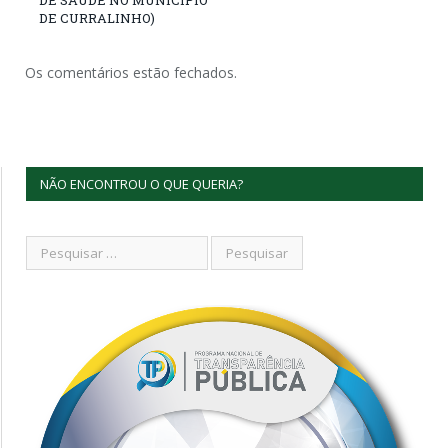
DE CURRALINHO)
Os comentários estão fechados.
NÃO ENCONTROU O QUE QUERIA?