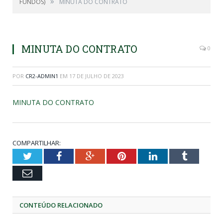
»
FUNDOS)
MINUTA DO CONTRATO
MINUTA DO CONTRATO
0
POR
CR2-ADMIN1
EM
17 DE JULHO DE 2023
MINUTA DO CONTRATO
COMPARTILHAR:
Twitter
Facebook
Google+
Pinterest
LinkedIn
Tumblr
Email
CONTEÚDO RELACIONADO