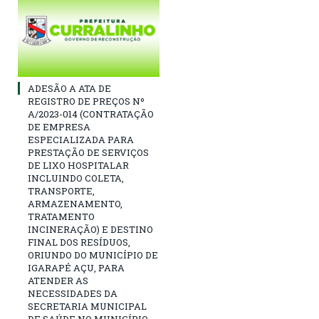
ADESÃO A ATA DE
REGISTRO DE PREÇOS Nº
A/2023-014 (CONTRATAÇÃO
DE EMPRESA
ESPECIALIZADA PARA
PRESTAÇÃO DE SERVIÇOS
DE LIXO HOSPITALAR
INCLUINDO COLETA,
TRANSPORTE,
ARMAZENAMENTO,
TRATAMENTO
INCINERAÇÃO) E DESTINO
FINAL DOS RESÍDUOS,
ORIUNDO DO MUNICÍPIO DE
IGARAPÉ AÇU, PARA
ATENDER AS
NECESSIDADES DA
SECRETARIA MUNICIPAL
DE SAÚDE NO MUNICÍPIO