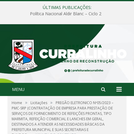
ÚLTIMAS PUBLICAÇÕES:
Política Nacional Aldir Blanc – Ciclo 2
MENU
»
»
Home
Licitações
PREGÃO ELETRONICO Nº05/2023 –
PMC-SRP (CONTRATAÇÃO DE EMPRESA PARA PRESTAÇÃO DE
SERVIÇOS DE FORNECIMENTO DE REFEIÇÕES PRONTAS, TIPO
MARMITA, REFEIÇÃO COMERCIAL E LANCHES EM GERAL,
DESTINADOS A ATENDER AS NECESSIDADES BÁSICAS DA
PREFEITURA MUNICIPAL E SUAS SECRETARIAS E