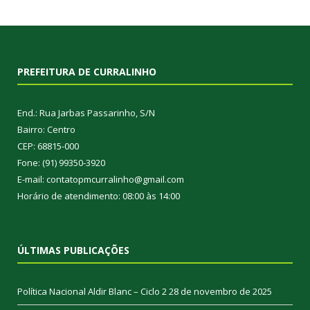
PREFEITURA DE CURRALINHO
End.: Rua Jarbas Passarinho, S/N
Bairro: Centro
CEP: 68815-000
Fone: (91) 99350-3920
E-mail: contatopmcurralinho@gmail.com
Horário de atendimento: 08:00 às 14:00
ÚLTIMAS PUBLICAÇÕES
Política Nacional Aldir Blanc – Ciclo 2
28 de novembro de 2025