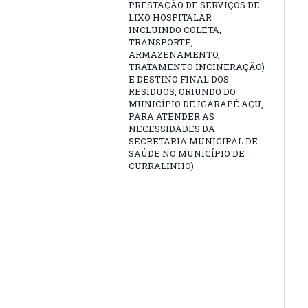
PRESTAÇÃO DE SERVIÇOS DE
LIXO HOSPITALAR
INCLUINDO COLETA,
TRANSPORTE,
ARMAZENAMENTO,
TRATAMENTO INCINERAÇÃO)
E DESTINO FINAL DOS
RESÍDUOS, ORIUNDO DO
MUNICÍPIO DE IGARAPÉ AÇU,
PARA ATENDER AS
NECESSIDADES DA
SECRETARIA MUNICIPAL DE
SAÚDE NO MUNICÍPIO DE
CURRALINHO)