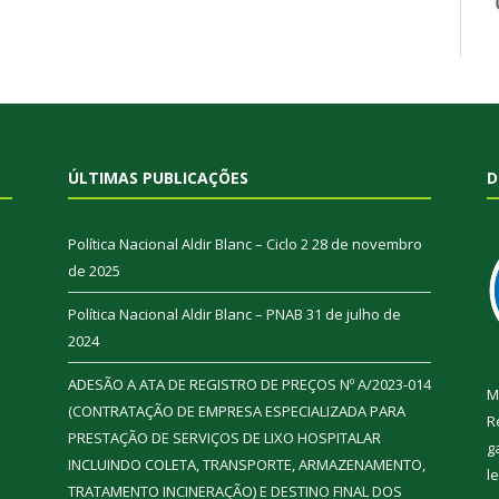
ÚLTIMAS PUBLICAÇÕES
D
Política Nacional Aldir Blanc – Ciclo 2
28 de novembro
de 2025
Política Nacional Aldir Blanc – PNAB
31 de julho de
2024
ADESÃO A ATA DE REGISTRO DE PREÇOS Nº A/2023-014
M
(CONTRATAÇÃO DE EMPRESA ESPECIALIZADA PARA
R
PRESTAÇÃO DE SERVIÇOS DE LIXO HOSPITALAR
g
INCLUINDO COLETA, TRANSPORTE, ARMAZENAMENTO,
l
TRATAMENTO INCINERAÇÃO) E DESTINO FINAL DOS