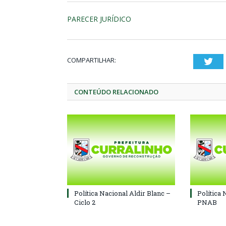
PARECER JURÍDICO
COMPARTILHAR:
Twi
CONTEÚDO RELACIONADO
Política Nacional Aldir Blanc –
Política 
Ciclo 2
PNAB