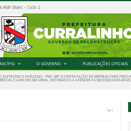
l Aldir Blanc – Ciclo 2
NICÍPIO
O GOVERNO
PUBLICAÇÕES OFICIAIS
O ELETRONICO Nº05/2023 - PMC-SRP (CONTRATAÇÃO DE EMPRESA PARA PREST
ERCIAL E LANCHES EM GERAL, DESTINADOS A ATENDER AS NECESSIDADES BÁSIC
0