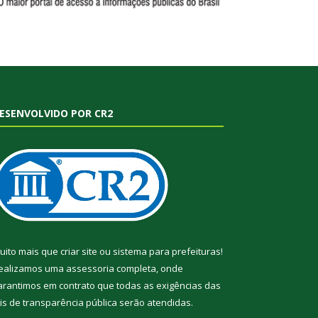
ESENVOLVIDO POR CR2
uito mais que
criar site
ou
sistema para prefeituras
!
ealizamos uma
assessoria
completa, onde
arantimos em contrato que todas as exigências das
eis de transparência pública
serão atendidas.