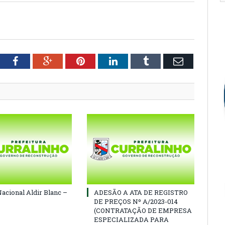
tter
Facebook
Google+
Pinterest
LinkedIn
Tumblr
Email
Nacional Aldir Blanc –
ADESÃO A ATA DE REGISTRO
DE PREÇOS Nº A/2023-014
(CONTRATAÇÃO DE EMPRESA
ESPECIALIZADA PARA