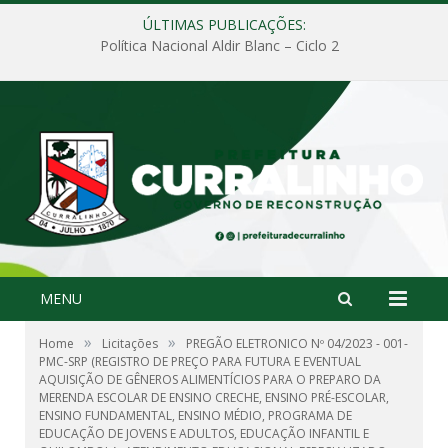
ÚLTIMAS PUBLICAÇÕES:
Política Nacional Aldir Blanc – Ciclo 2
MENU
»
»
Home
Licitações
PREGÃO ELETRONICO Nº 04/2023 - 001-
PMC-SRP (REGISTRO DE PREÇO PARA FUTURA E EVENTUAL
AQUISIÇÃO DE GÊNEROS ALIMENTÍCIOS PARA O PREPARO DA
MERENDA ESCOLAR DE ENSINO CRECHE, ENSINO PRÉ-ESCOLAR,
ENSINO FUNDAMENTAL, ENSINO MÉDIO, PROGRAMA DE
EDUCAÇÃO DE JOVENS E ADULTOS, EDUCAÇÃO INFANTIL E