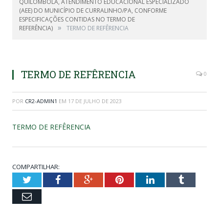
QUILOMBOLA, ATENDIMENTO EDUCACIONAL ESPECIALIZADO
(AEE) DO MUNICÍPIO DE CURRALINHO/PA, CONFORME
ESPECIFICAÇÕES CONTIDAS NO TERMO DE
»
REFERÊNCIA)
TERMO DE REFÊRENCIA
TERMO DE REFÊRENCIA
0
POR
CR2-ADMIN1
EM
17 DE JULHO DE 2023
TERMO DE REFÊRENCIA
COMPARTILHAR:
Twitter
Facebook
Google+
Pinterest
LinkedIn
Tumblr
Email