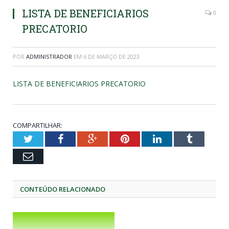
LISTA DE BENEFICIARIOS
0
PRECATORIO
POR
ADMINISTRADOR
EM
6 DE MARÇO DE 2023
LISTA DE BENEFICIARIOS PRECATORIO
COMPARTILHAR:
Twitter
Facebook
Google+
Pinterest
LinkedIn
Tumblr
Email
CONTEÚDO RELACIONADO