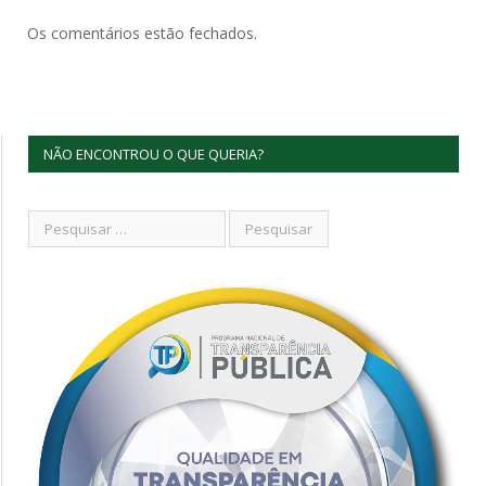
Os comentários estão fechados.
NÃO ENCONTROU O QUE QUERIA?