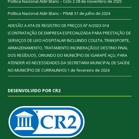
Política Nacional Aldir Blanc – Ciclo 2
28 de novembro de 2025
Política Nacional Aldir Blanc – PNAB
31 de julho de 2024
ADESÃO A ATA DE REGISTRO DE PREÇOS Nº A/2023-014
(CONTRATAÇÃO DE EMPRESA ESPECIALIZADA PARA PRESTAÇÃO DE
SERVIÇOS DE LIXO HOSPITALAR INCLUINDO COLETA, TRANSPORTE,
ARMAZENAMENTO, TRATAMENTO INCINERAÇÃO) E DESTINO FINAL
DOS RESÍDUOS, ORIUNDO DO MUNICÍPIO DE IGARAPÉ AÇU, PARA
ATENDER AS NECESSIDADES DA SECRETARIA MUNICIPAL DE SAÚDE
NO MUNICÍPIO DE CURRALINHO)
1 de fevereiro de 2024
DESENVOLVIDO POR CR2