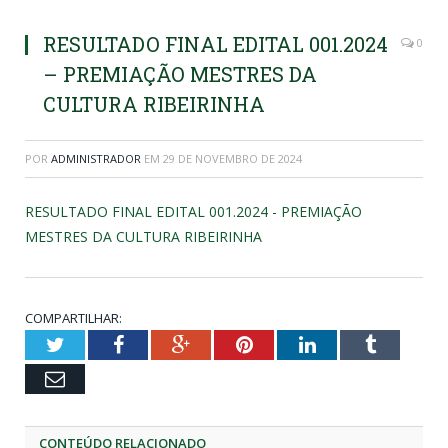
RESULTADO FINAL EDITAL 001.2024
0
– PREMIAÇÃO MESTRES DA
CULTURA RIBEIRINHA
POR
ADMINISTRADOR
EM
29 DE NOVEMBRO DE 2024
RESULTADO FINAL EDITAL 001.2024 - PREMIAÇÃO
MESTRES DA CULTURA RIBEIRINHA
COMPARTILHAR:
Twitter
Facebook
Google+
Pinterest
LinkedIn
Tumblr
Email
CONTEÚDO RELACIONADO