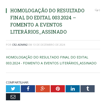
HOMOLOGAÇÃO DO RESULTADO
0
FINAL DO EDITAL 003.2024 –
FOMENTO A EVENTOS
LITERÁRIOS_ASSINADO
POR
CR2-ADMIN2
EM
13 DE DEZEMBRO DE 2024
HOMOLOGAÇÃO DO RESULTADO FINAL DO EDITAL
003.2024 - FOMENTO A EVENTOS LITERÁRIOS_ASSINADO
COMPARTILHAR:
Twitter
Facebook
Google+
Pinterest
LinkedIn
Tumblr
Email