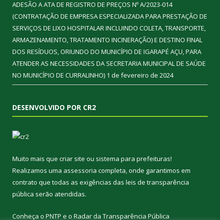
ADESÃO A ATA DE REGISTRO DE PREÇOS Nº A/2023-014
(CONTRATAÇÃO DE EMPRESA ESPECIALIZADA PARA PRESTAÇÃO DE
SERVIÇOS DE LIXO HOSPITALAR INCLUINDO COLETA, TRANSPORTE,
ARMAZENAMENTO, TRATAMENTO INCINERAÇÃO) E DESTINO FINAL
DOS RESÍDUOS, ORIUNDO DO MUNICÍPIO DE IGARAPÉ AÇU, PARA
ATENDER AS NECESSIDADES DA SECRETARIA MUNICIPAL DE SAÚDE
NO MUNICÍPIO DE CURRALINHO)
1 de fevereiro de 2024
DESENVOLVIDO POR CR2
Muito mais que
criar site
ou
sistema para prefeituras
!
Realizamos uma
assessoria
completa, onde garantimos em
contrato que todas as exigências das
leis de transparência
pública
serão atendidas.
Conheça o
PNTP
e o
Radar da Transparência Pública