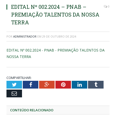
EDITAL Nº 002.2024 – PNAB –
0
PREMIAÇÃO TALENTOS DA NOSSA
TERRA
POR
ADMINISTRADOR
EM
29 DE OUTUBRO DE 2024
EDITAL Nº 002.2024 - PNAB - PREMIAÇÃO TALENTOS DA
NOSSA TERRA
COMPARTILHAR:
Twitter
Facebook
Google+
Pinterest
LinkedIn
Tumblr
Email
CONTEÚDO RELACIONADO