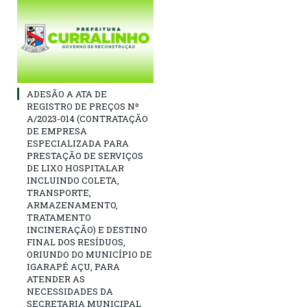
ADESÃO A ATA DE
REGISTRO DE PREÇOS Nº
A/2023-014 (CONTRATAÇÃO
DE EMPRESA
ESPECIALIZADA PARA
PRESTAÇÃO DE SERVIÇOS
DE LIXO HOSPITALAR
INCLUINDO COLETA,
TRANSPORTE,
ARMAZENAMENTO,
TRATAMENTO
INCINERAÇÃO) E DESTINO
FINAL DOS RESÍDUOS,
ORIUNDO DO MUNICÍPIO DE
IGARAPÉ AÇU, PARA
ATENDER AS
NECESSIDADES DA
SECRETARIA MUNICIPAL