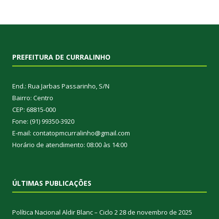
PREFEITURA DE CURRALINHO
End.: Rua Jarbas Passarinho, S/N
Bairro: Centro
CEP: 68815-000
Fone: (91) 99350-3920
E-mail: contatopmcurralinho@gmail.com
Horário de atendimento: 08:00 às 14:00
ÚLTIMAS PUBLICAÇÕES
Política Nacional Aldir Blanc – Ciclo 2
28 de novembro de 2025