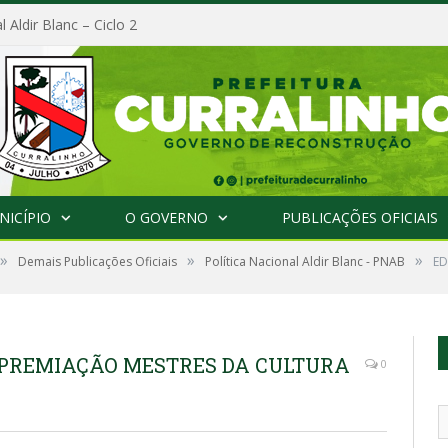
l Aldir Blanc – Ciclo 2
NICÍPIO
O GOVERNO
PUBLICAÇÕES OFICIAIS
»
»
»
Demais Publicações Oficiais
Política Nacional Aldir Blanc - PNAB
ED
 – PREMIAÇÃO MESTRES DA CULTURA
0