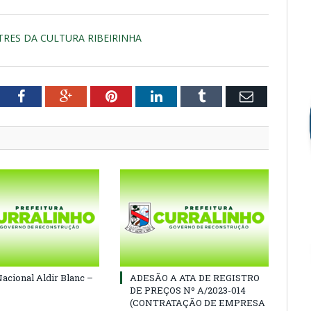
STRES DA CULTURA RIBEIRINHA
tter
Facebook
Google+
Pinterest
LinkedIn
Tumblr
Email
Nacional Aldir Blanc –
ADESÃO A ATA DE REGISTRO
DE PREÇOS Nº A/2023-014
(CONTRATAÇÃO DE EMPRESA