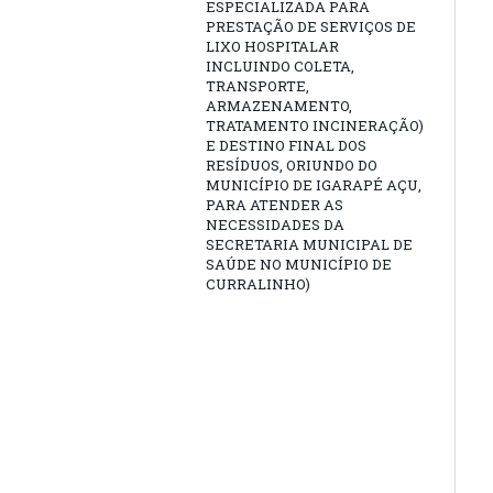
ESPECIALIZADA PARA
PRESTAÇÃO DE SERVIÇOS DE
LIXO HOSPITALAR
INCLUINDO COLETA,
TRANSPORTE,
ARMAZENAMENTO,
TRATAMENTO INCINERAÇÃO)
E DESTINO FINAL DOS
RESÍDUOS, ORIUNDO DO
MUNICÍPIO DE IGARAPÉ AÇU,
PARA ATENDER AS
NECESSIDADES DA
SECRETARIA MUNICIPAL DE
SAÚDE NO MUNICÍPIO DE
CURRALINHO)