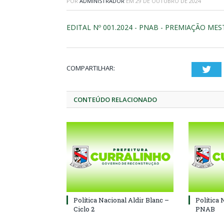
POR
ADMINISTRADOR
EM
29 DE OUTUBRO DE 2024
EDITAL Nº 001.2024 - PNAB - PREMIAÇÃO ME
COMPARTILHAR:
Twi
CONTEÚDO RELACIONADO
Política Nacional Aldir Blanc –
Política 
Ciclo 2
PNAB