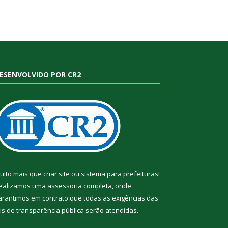
ESENVOLVIDO POR CR2
uito mais que
criar site
ou
sistema para prefeituras
!
ealizamos uma
assessoria
completa, onde
arantimos em contrato que todas as exigências das
eis de transparência pública
serão atendidas.