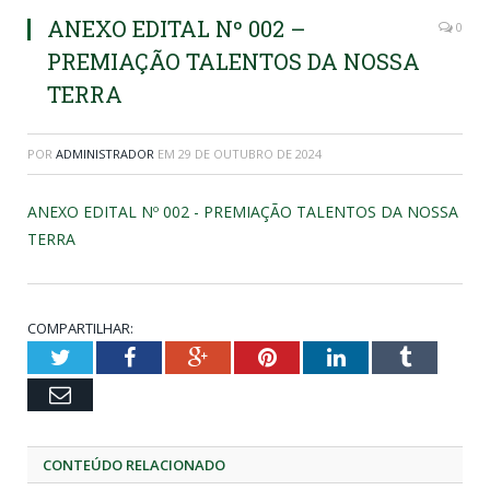
ANEXO EDITAL Nº 002 –
0
PREMIAÇÃO TALENTOS DA NOSSA
TERRA
POR
ADMINISTRADOR
EM
29 DE OUTUBRO DE 2024
ANEXO EDITAL Nº 002 - PREMIAÇÃO TALENTOS DA NOSSA
TERRA
COMPARTILHAR:
Twitter
Facebook
Google+
Pinterest
LinkedIn
Tumblr
Email
CONTEÚDO RELACIONADO