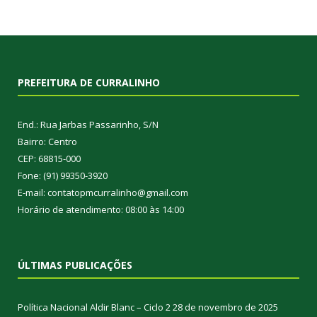
PREFEITURA DE CURRALINHO
End.: Rua Jarbas Passarinho, S/N
Bairro: Centro
CEP: 68815-000
Fone: (91) 99350-3920
E-mail: contatopmcurralinho@gmail.com
Horário de atendimento: 08:00 às 14:00
ÚLTIMAS PUBLICAÇÕES
Política Nacional Aldir Blanc – Ciclo 2
28 de novembro de 2025